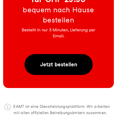
bequem nach Hause
bestellen
Bestellt in nur 3 Minuten, Lieferung per
Email.
Jetzt
bestellen
EAMT ist eine Dienstleistungsplattform. Wir arbeiten
mit allen offiziellen Betreibungsämtern zusammen.