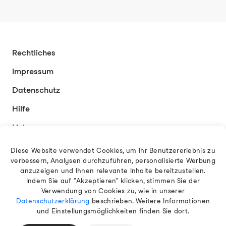
Rechtliches
Impressum
Datenschutz
Hilfe
Links
Kontakt
Diese Website verwendet Cookies, um Ihr Benutzererlebnis zu
verbessern, Analysen durchzuführen, personalisierte Werbung
anzuzeigen und Ihnen relevante Inhalte bereitzustellen.
Indem Sie auf "Akzeptieren" klicken, stimmen Sie der
Deutsch
Verwendung von Cookies zu, wie in unserer
Datenschutzerklärung
beschrieben. Weitere Informationen
und Einstellungsmöglichkeiten finden Sie dort.
© 2026 EAMT GmbH