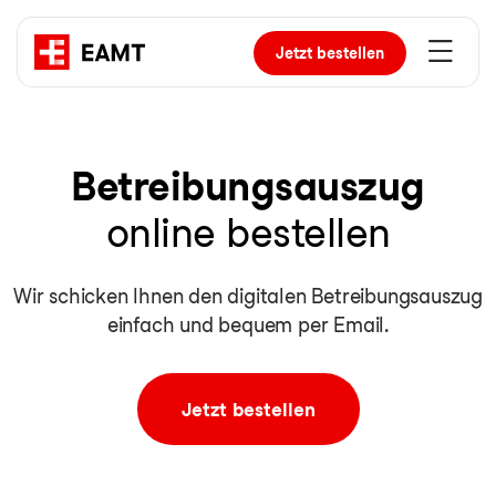
Jetzt
bestellen
Be­trei­bungs­aus­zug
online bestellen
Wir schicken Ihnen den digitalen Betreibungsauszug
einfach und bequem per Email.
Jetzt bestellen