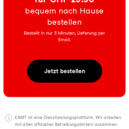
bequem nach Hause
bestellen
Bestellt in nur 3 Minuten, Lieferung per
Email.
Jetzt
bestellen
EAMT ist eine Dienstleistungsplattform. Wir arbeiten
mit allen offiziellen Betreibungsämtern zusammen.