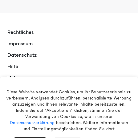
Rechtliches
Impressum
Datenschutz
Hilfe
Links
Kontakt
Diese Website verwendet Cookies, um Ihr Benutzererlebnis zu
verbessern, Analysen durchzuführen, personalisierte Werbung
anzuzeigen und Ihnen relevante Inhalte bereitzustellen.
Indem Sie auf "Akzeptieren" klicken, stimmen Sie der
Deutsch
Verwendung von Cookies zu, wie in unserer
Datenschutzerklärung
beschrieben. Weitere Informationen
und Einstellungsmöglichkeiten finden Sie dort.
© 2026 EAMT GmbH