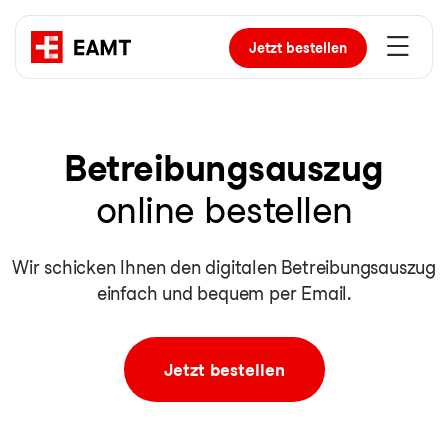
Jetzt
bestellen
Be­trei­bungs­aus­zug
online bestellen
Wir schicken Ihnen den digitalen Betreibungsauszug
einfach und bequem per Email.
Jetzt bestellen