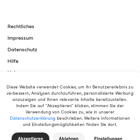
Rechtliches
Impressum
Datenschutz
Hilfe
Links
Kontakt
Diese Website verwendet Cookies, um Ihr Benutzererlebnis zu
verbessern, Analysen durchzuführen, personalisierte Werbung
anzuzeigen und Ihnen relevante Inhalte bereitzustellen.
Indem Sie auf "Akzeptieren" klicken, stimmen Sie der
Deutsch
Verwendung von Cookies zu, wie in unserer
Datenschutzerklärung
beschrieben. Weitere Informationen
und Einstellungsmöglichkeiten finden Sie dort.
© 2026 EAMT GmbH
Akzeptieren
Ablehnen
Einstellungen