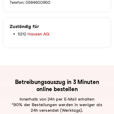
Telefon: 0564600950
Zuständig für
5212
Hausen AG
Be­trei­bungs­aus­zug in 3 Minuten
online bestellen
Innerhalb von 24h per E-Mail erhalten
*90% der Bestellungen werden in weniger als
24h versendet (Werktags).