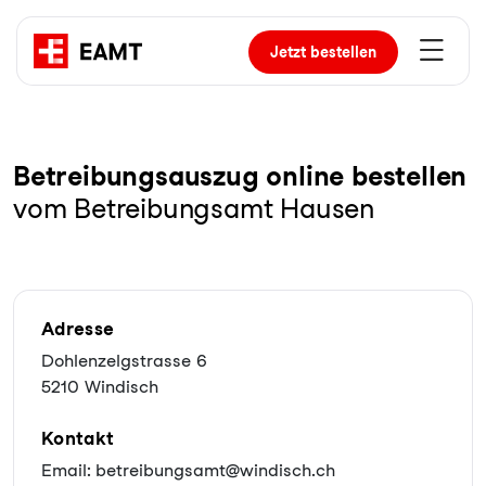
Jetzt
bestellen
Be­trei­bungs­aus­zug online bestellen
vom Betreibungsamt Hausen
Adresse
Dohlenzelgstrasse 6
5210 Windisch
Kontakt
Email: betreibungsamt@windisch.ch