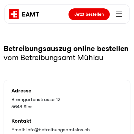
Jetzt
bestellen
Be­trei­bungs­aus­zug online bestellen
vom Betreibungsamt Mühlau
Adresse
Bremgartenstrasse 12
5643 Sins
Kontakt
Email: info@betreibungsamtsins.ch