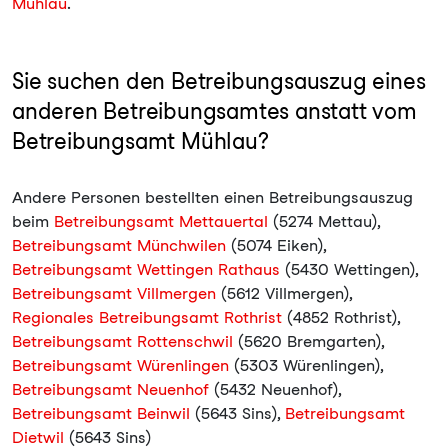
Mühlau
.
Sie suchen den Betreibungsauszug eines
anderen Betreibungsamtes anstatt vom
Betreibungsamt Mühlau?
Andere Personen bestellten einen Betreibungsauszug
beim
Betreibungsamt Mettauertal
(5274 Mettau),
Betreibungsamt Münchwilen
(5074 Eiken),
Betreibungsamt Wettingen Rathaus
(5430 Wettingen),
Betreibungsamt Villmergen
(5612 Villmergen),
Regionales Betreibungsamt Rothrist
(4852 Rothrist),
Betreibungsamt Rottenschwil
(5620 Bremgarten),
Betreibungsamt Würenlingen
(5303 Würenlingen),
Betreibungsamt Neuenhof
(5432 Neuenhof),
Betreibungsamt Beinwil
(5643 Sins),
Betreibungsamt
Dietwil
(5643 Sins)