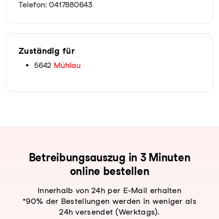
Telefon: 0417880643
Zuständig für
5642
Mühlau
Be­trei­bungs­aus­zug in 3 Minuten
online bestellen
Innerhalb von 24h per E-Mail erhalten
*90% der Bestellungen werden in weniger als
24h versendet (Werktags).