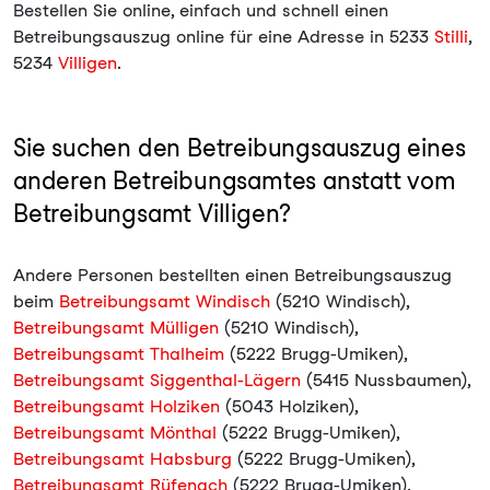
Bestellen Sie online, einfach und schnell einen
Betreibungsauszug online für eine Adresse in 5233
Stilli
,
5234
Villigen
.
Sie suchen den Betreibungsauszug eines
anderen Betreibungsamtes anstatt vom
Betreibungsamt Villigen?
Andere Personen bestellten einen Betreibungsauszug
beim
Betreibungsamt Windisch
(5210 Windisch),
Betreibungsamt Mülligen
(5210 Windisch),
Betreibungsamt Thalheim
(5222 Brugg-Umiken),
Betreibungsamt Siggenthal-Lägern
(5415 Nussbaumen),
Betreibungsamt Holziken
(5043 Holziken),
Betreibungsamt Mönthal
(5222 Brugg-Umiken),
Betreibungsamt Habsburg
(5222 Brugg-Umiken),
Betreibungsamt Rüfenach
(5222 Brugg-Umiken),