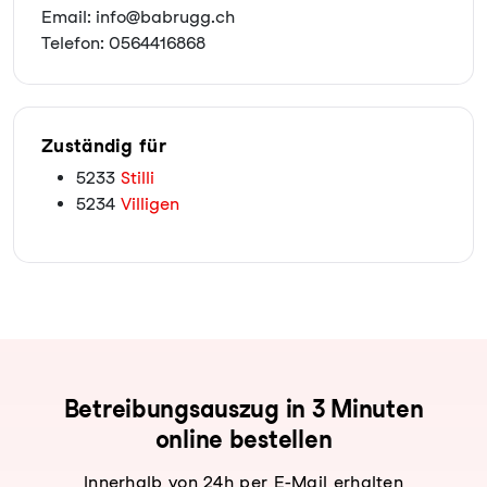
Email: info@babrugg.ch
Telefon: 0564416868
Zuständig für
5233
Stilli
5234
Villigen
Be­trei­bungs­aus­zug in 3 Minuten
online bestellen
Innerhalb von 24h per E-Mail erhalten