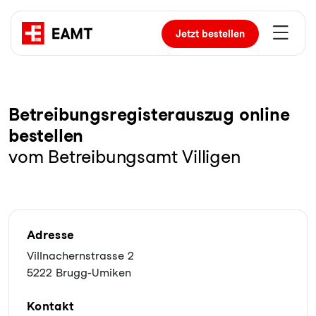
Jetzt
bestellen
Be­trei­bungs­re­gis­ter­aus­zug online
bestellen
vom Betreibungsamt Villigen
Adresse
Villnachernstrasse 2
5222 Brugg-Umiken
Kontakt