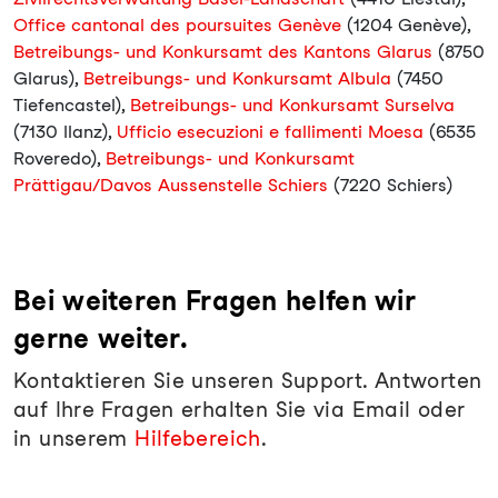
Office cantonal des poursuites Genève
(1204 Genève),
Betreibungs- und Konkursamt des Kantons Glarus
(8750
Glarus),
Betreibungs- und Konkursamt Albula
(7450
Tiefencastel),
Betreibungs- und Konkursamt Surselva
(7130 Ilanz),
Ufficio esecuzioni e fallimenti Moesa
(6535
Roveredo),
Betreibungs- und Konkursamt
Prättigau/Davos Aussenstelle Schiers
(7220 Schiers)
Bei weiteren Fragen helfen wir
gerne weiter.
Kontaktieren Sie unseren Support. Antworten
auf Ihre Fragen erhalten Sie via Email oder
in unserem
Hilfebereich
.