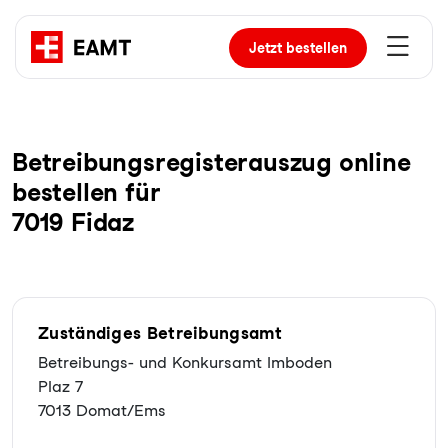
Jetzt
bestellen
Be­trei­bungs­re­gis­ter­aus­zug online
bestellen für
7019 Fidaz
Zuständiges Betreibungsamt
Betreibungs- und Konkursamt Imboden
Plaz 7
7013 Domat/Ems