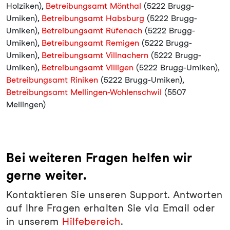
Holziken),
Betreibungsamt Mönthal
(5222 Brugg-
Umiken),
Betreibungsamt Habsburg
(5222 Brugg-
Umiken),
Betreibungsamt Rüfenach
(5222 Brugg-
Umiken),
Betreibungsamt Remigen
(5222 Brugg-
Umiken),
Betreibungsamt Villnachern
(5222 Brugg-
Umiken),
Betreibungsamt Villigen
(5222 Brugg-Umiken),
Betreibungsamt Riniken
(5222 Brugg-Umiken),
Betreibungsamt Mellingen-Wohlenschwil
(5507
Mellingen)
Bei weiteren Fragen helfen wir
gerne weiter.
Kontaktieren Sie unseren Support. Antworten
auf Ihre Fragen erhalten Sie via Email oder
in unserem
Hilfebereich
.