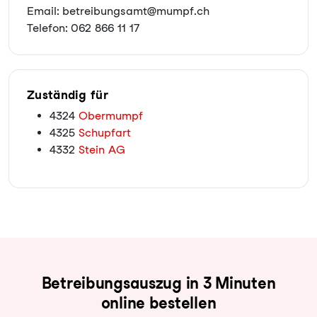
Email: betreibungsamt@mumpf.ch
Telefon: 062 866 11 17
Zuständig für
4324
Obermumpf
4325
Schupfart
4332
Stein AG
Be­trei­bungs­aus­zug in 3 Minuten
online bestellen