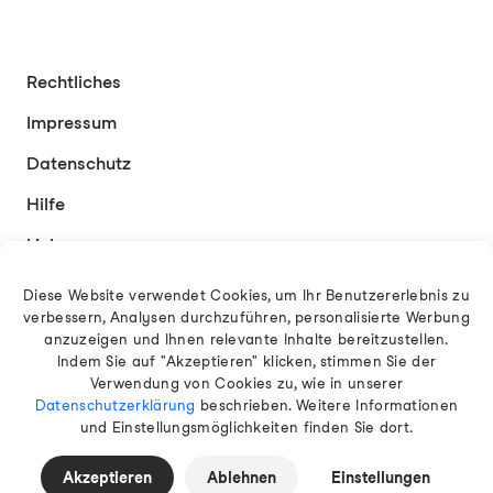
Rechtliches
Impressum
Datenschutz
Hilfe
Links
Kontakt
Diese Website verwendet Cookies, um Ihr Benutzererlebnis zu
verbessern, Analysen durchzuführen, personalisierte Werbung
anzuzeigen und Ihnen relevante Inhalte bereitzustellen.
Indem Sie auf "Akzeptieren" klicken, stimmen Sie der
Deutsch
Verwendung von Cookies zu, wie in unserer
Datenschutzerklärung
beschrieben. Weitere Informationen
und Einstellungsmöglichkeiten finden Sie dort.
© 2026 EAMT GmbH
Akzeptieren
Ablehnen
Einstellungen