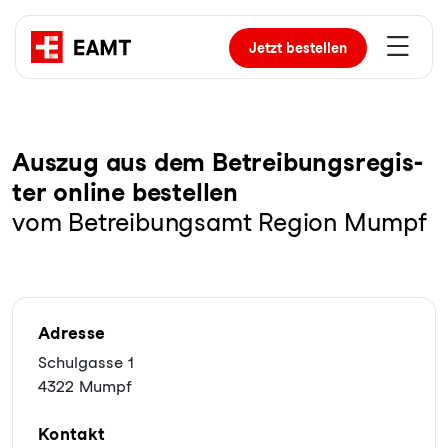
Jetzt
bestellen
Auszug aus dem Be­trei­bungs­re­gis­
ter online bestellen
vom Betreibungsamt Region Mumpf
Adresse
Schulgasse 1
4322 Mumpf
Kontakt