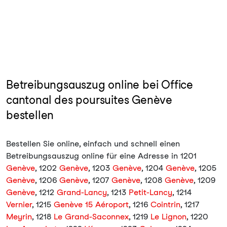
Betreibungsauszug online bei Office
cantonal des poursuites Genève
bestellen
Bestellen Sie online, einfach und schnell einen
Betreibungsauszug online für eine Adresse in 1201
Genève
, 1202
Genève
, 1203
Genève
, 1204
Genève
, 1205
Genève
, 1206
Genève
, 1207
Genève
, 1208
Genève
, 1209
Genève
, 1212
Grand-Lancy
, 1213
Petit-Lancy
, 1214
Vernier
, 1215
Genève 15 Aéroport
, 1216
Cointrin
, 1217
Meyrin
, 1218
Le Grand-Saconnex
, 1219
Le Lignon
, 1220