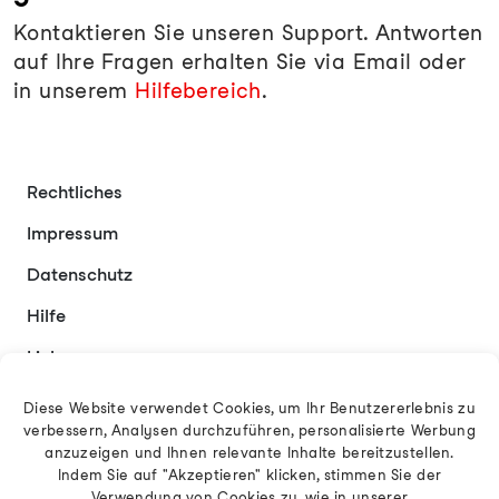
Kontaktieren Sie unseren Support. Antworten
auf Ihre Fragen erhalten Sie via Email oder
in unserem
Hilfebereich
.
Rechtliches
Impressum
Datenschutz
Hilfe
Links
Kontakt
Diese Website verwendet Cookies, um Ihr Benutzererlebnis zu
verbessern, Analysen durchzuführen, personalisierte Werbung
anzuzeigen und Ihnen relevante Inhalte bereitzustellen.
Indem Sie auf "Akzeptieren" klicken, stimmen Sie der
Deutsch
Verwendung von Cookies zu, wie in unserer