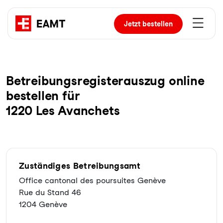
Jetzt
bestellen
Be­trei­bungs­re­gis­ter­aus­zug online
bestellen für
1220 Les Avanchets
Zuständiges Betreibungsamt
Office cantonal des poursuites Genève
Rue du Stand 46
1204 Genève