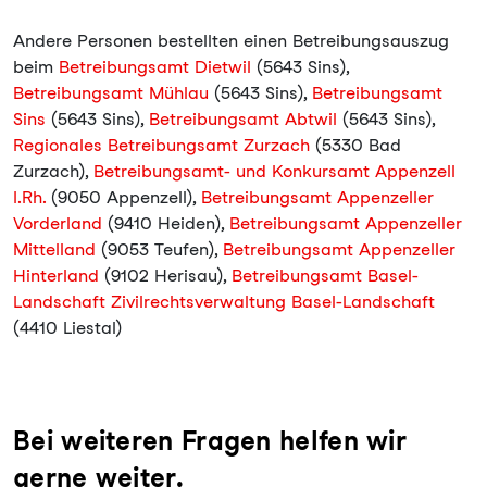
Andere Personen bestellten einen Betreibungsauszug
beim
Betreibungsamt Dietwil
(5643 Sins),
Betreibungsamt Mühlau
(5643 Sins),
Betreibungsamt
Sins
(5643 Sins),
Betreibungsamt Abtwil
(5643 Sins),
Regionales Betreibungsamt Zurzach
(5330 Bad
Zurzach),
Betreibungsamt- und Konkursamt Appenzell
I.Rh.
(9050 Appenzell),
Betreibungsamt Appenzeller
Vorderland
(9410 Heiden),
Betreibungsamt Appenzeller
Mittelland
(9053 Teufen),
Betreibungsamt Appenzeller
Hinterland
(9102 Herisau),
Betreibungsamt Basel-
Landschaft Zivilrechtsverwaltung Basel-Landschaft
(4410 Liestal)
Bei weiteren Fragen helfen wir
gerne weiter.