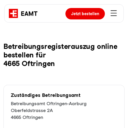
Jetzt
bestellen
Be­trei­bungs­re­gis­ter­aus­zug online
bestellen für
4665 Oftringen
Zuständiges Betreibungsamt
Betreibungsamt Oftringen-Aarburg
Oberfeldstrasse 2A
4665 Oftringen