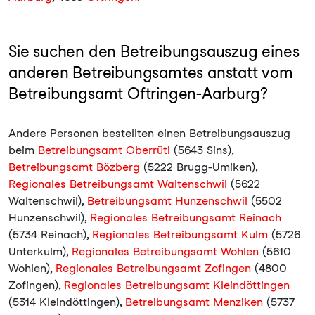
Sie suchen den Betreibungsauszug eines
anderen Betreibungsamtes anstatt vom
Betreibungsamt Oftringen-Aarburg?
Andere Personen bestellten einen Betreibungsauszug
beim
Betreibungsamt Oberrüti
(5643 Sins),
Betreibungsamt Bözberg
(5222 Brugg-Umiken),
Regionales Betreibungsamt Waltenschwil
(5622
Waltenschwil),
Betreibungsamt Hunzenschwil
(5502
Hunzenschwil),
Regionales Betreibungsamt Reinach
(5734 Reinach),
Regionales Betreibungsamt Kulm
(5726
Unterkulm),
Regionales Betreibungsamt Wohlen
(5610
Wohlen),
Regionales Betreibungsamt Zofingen
(4800
Zofingen),
Regionales Betreibungsamt Kleindöttingen
(5314 Kleindöttingen),
Betreibungsamt Menziken
(5737