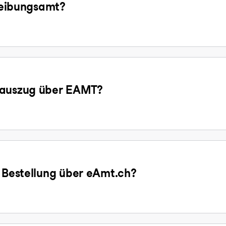
treibungsamt?
gsauszug über EAMT?
e Bestellung über eAmt.ch?