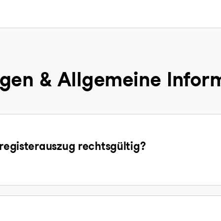
gen & Allgemeine Infor
sregisterauszug rechtsgültig?