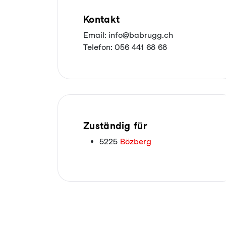
Kontakt
Email: info@babrugg.ch
Telefon: 056 441 68 68
Zuständig für
5225
Bözberg