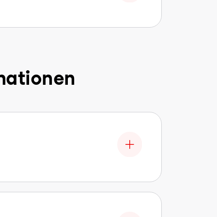
mationen