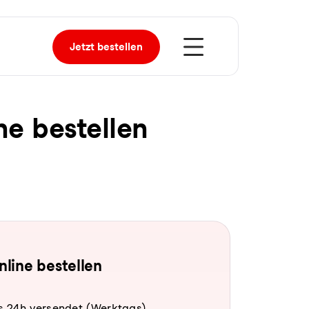
Jetzt
bestellen
ine bestellen
online bestellen
s 24h versendet (Werktags).