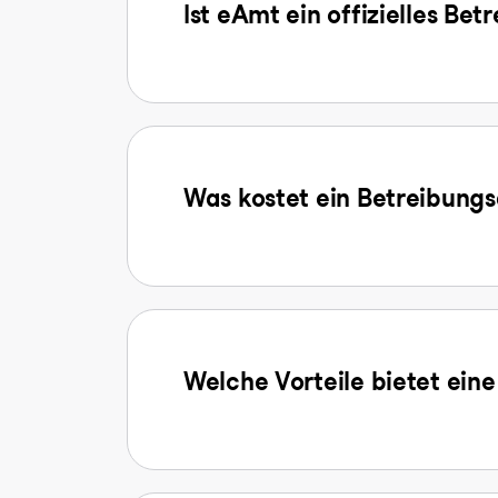
Ist eAmt ein offizielles Be
Was kostet ein Betreibun
Welche Vorteile bietet ein