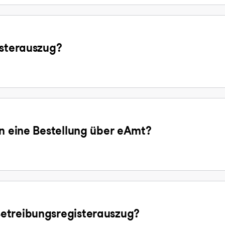
isterauszug?
en eine Bestellung über eAmt?
etreibungsregisterauszug?