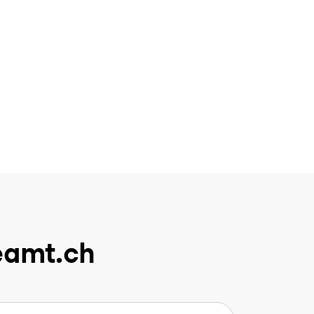
eamt.ch