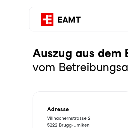
Auszug aus dem Be­
vom Betreibungs
Adresse
Villnachernstrasse 2
5222 Brugg-Umiken