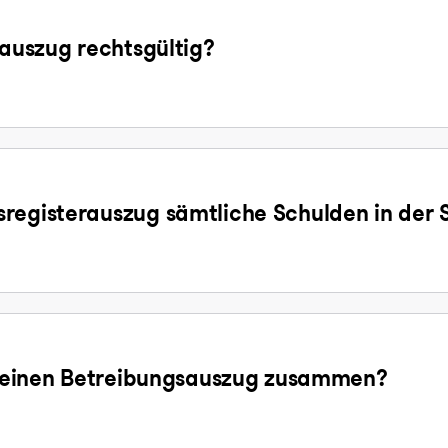
sauszug rechtsgültig?
registerauszug sämtliche Schulden in der 
ür einen Betreibungsauszug zusammen?