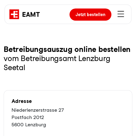
Jetzt
bestellen
Be­trei­bungs­aus­zug online bestellen
vom Betreibungsamt Lenzburg
Seetal
Adresse
Niederlenzerstrasse 27
Postfach 2012
5600 Lenzburg