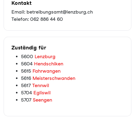
Kontakt
Email: betreibungsamt@lenzburg.ch
Telefon: 062 886 44 60
Zuständig für
5600
Lenzburg
5604
Hendschiken
5615
Fahrwangen
5616
Meisterschwanden
5617
Tennwil
5704
Egliswil
5707
Seengen