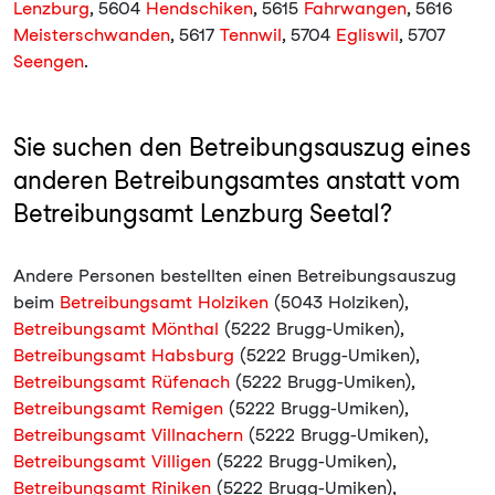
Lenzburg
, 5604
Hendschiken
, 5615
Fahrwangen
, 5616
Meisterschwanden
, 5617
Tennwil
, 5704
Egliswil
, 5707
Seengen
.
Sie suchen den Betreibungsauszug eines
anderen Betreibungsamtes anstatt vom
Betreibungsamt Lenzburg Seetal?
Andere Personen bestellten einen Betreibungsauszug
beim
Betreibungsamt Holziken
(5043 Holziken),
Betreibungsamt Mönthal
(5222 Brugg-Umiken),
Betreibungsamt Habsburg
(5222 Brugg-Umiken),
Betreibungsamt Rüfenach
(5222 Brugg-Umiken),
Betreibungsamt Remigen
(5222 Brugg-Umiken),
Betreibungsamt Villnachern
(5222 Brugg-Umiken),
Betreibungsamt Villigen
(5222 Brugg-Umiken),
Betreibungsamt Riniken
(5222 Brugg-Umiken),