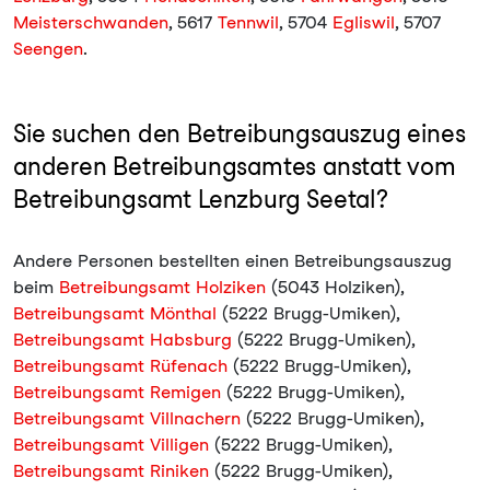
Meisterschwanden
, 5617
Tennwil
, 5704
Egliswil
, 5707
Seengen
.
Sie suchen den Betreibungsauszug eines
anderen Betreibungsamtes anstatt vom
Betreibungsamt Lenzburg Seetal?
Andere Personen bestellten einen Betreibungsauszug
beim
Betreibungsamt Holziken
(5043 Holziken),
Betreibungsamt Mönthal
(5222 Brugg-Umiken),
Betreibungsamt Habsburg
(5222 Brugg-Umiken),
Betreibungsamt Rüfenach
(5222 Brugg-Umiken),
Betreibungsamt Remigen
(5222 Brugg-Umiken),
Betreibungsamt Villnachern
(5222 Brugg-Umiken),
Betreibungsamt Villigen
(5222 Brugg-Umiken),
Betreibungsamt Riniken
(5222 Brugg-Umiken),