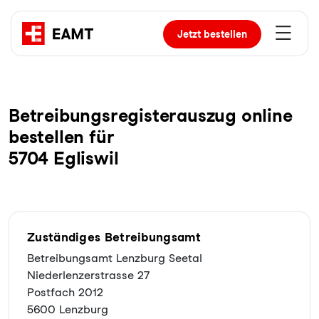
Jetzt
bestellen
Be­trei­bungs­re­gis­ter­aus­zug online
bestellen für
5704 Egliswil
Zuständiges Betreibungsamt
Betreibungsamt Lenzburg Seetal
Niederlenzerstrasse 27
Postfach 2012
5600 Lenzburg