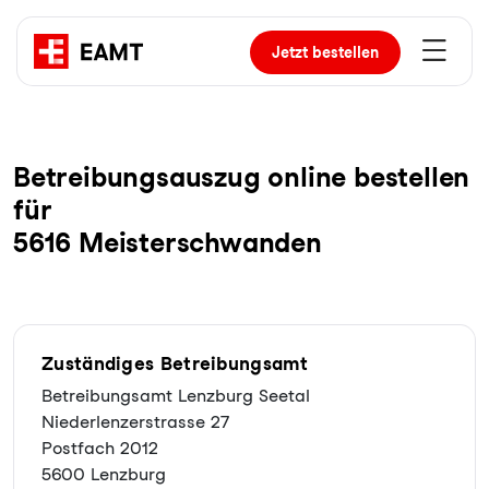
Jetzt
bestellen
Be­trei­bungs­aus­zug online bestellen
für
5616 Meisterschwanden
Zuständiges Betreibungsamt
Betreibungsamt Lenzburg Seetal
Niederlenzerstrasse 27
Postfach 2012
5600 Lenzburg