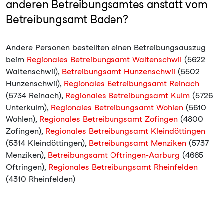
anderen Betreibungsamtes anstatt vom
Betreibungsamt Baden?
Andere Personen bestellten einen Betreibungsauszug
beim
Regionales Betreibungsamt Waltenschwil
(5622
Waltenschwil),
Betreibungsamt Hunzenschwil
(5502
Hunzenschwil),
Regionales Betreibungsamt Reinach
(5734 Reinach),
Regionales Betreibungsamt Kulm
(5726
Unterkulm),
Regionales Betreibungsamt Wohlen
(5610
Wohlen),
Regionales Betreibungsamt Zofingen
(4800
Zofingen),
Regionales Betreibungsamt Kleindöttingen
(5314 Kleindöttingen),
Betreibungsamt Menziken
(5737
Menziken),
Betreibungsamt Oftringen-Aarburg
(4665
Oftringen),
Regionales Betreibungsamt Rheinfelden
(4310 Rheinfelden)