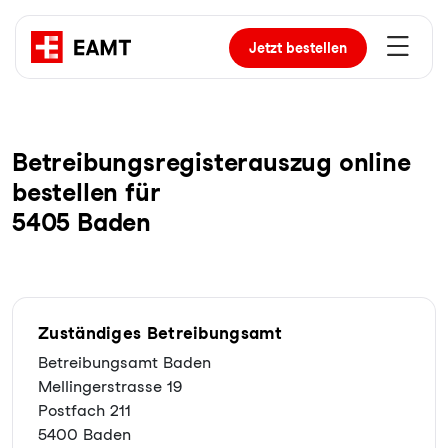
Jetzt
bestellen
Be­trei­bungs­re­gis­ter­aus­zug online
bestellen für
5405 Baden
Zuständiges Betreibungsamt
Betreibungsamt Baden
Mellingerstrasse 19
Postfach 211
5400 Baden