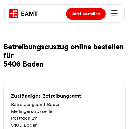
Jetzt
bestellen
Be­trei­bungs­aus­zug online bestellen
für
5406 Baden
Zuständiges Betreibungsamt
Betreibungsamt Baden
Mellingerstrasse 19
Postfach 211
5400 Baden