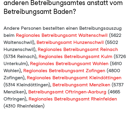
anderen Betreibungsamtes anstatt vom
Betreibungsamt Baden?
Andere Personen bestellten einen Betreibungsauszug
beim
Regionales Betreibungsamt Waltenschwil
(5622
Waltenschwil),
Betreibungsamt Hunzenschwil
(5502
Hunzenschwil),
Regionales Betreibungsamt Reinach
(5734 Reinach),
Regionales Betreibungsamt Kulm
(5726
Unterkulm),
Regionales Betreibungsamt Wohlen
(5610
Wohlen),
Regionales Betreibungsamt Zofingen
(4800
Zofingen),
Regionales Betreibungsamt Kleindöttingen
(5314 Kleindöttingen),
Betreibungsamt Menziken
(5737
Menziken),
Betreibungsamt Oftringen-Aarburg
(4665
Oftringen),
Regionales Betreibungsamt Rheinfelden
(4310 Rheinfelden)