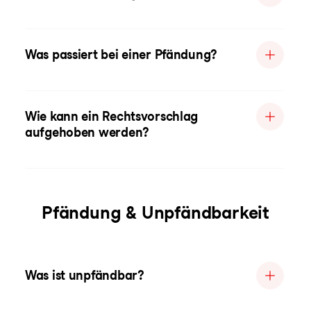
Was passiert bei einer Pfändung?
Wie kann ein Rechtsvorschlag
aufgehoben werden?
Pfändung & Unpfändbarkeit
Was ist unpfändbar?