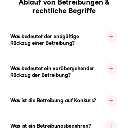
Ablauf von Betreibungen &
rechtliche Begriffe
Was bedeutet der endgültige
Rückzug einer Betreibung?
Was bedeutet ein vorübergehender
Rückzug der Betreibung?
Was ist die Betreibung auf Konkurs?
Was ist ein Betreibungsbegehren?