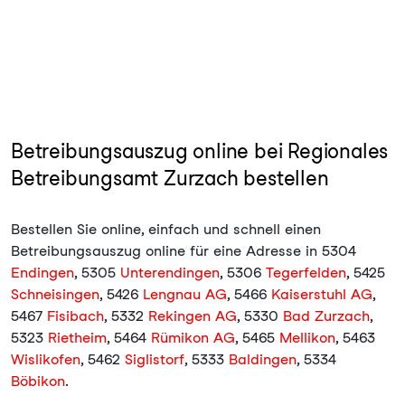
Betreibungsauszug online bei Regionales
Betreibungsamt Zurzach bestellen
Bestellen Sie online, einfach und schnell einen
Betreibungsauszug online für eine Adresse in 5304
Endingen
, 5305
Unterendingen
, 5306
Tegerfelden
, 5425
Schneisingen
, 5426
Lengnau AG
, 5466
Kaiserstuhl AG
,
5467
Fisibach
, 5332
Rekingen AG
, 5330
Bad Zurzach
,
5323
Rietheim
, 5464
Rümikon AG
, 5465
Mellikon
, 5463
Wislikofen
, 5462
Siglistorf
, 5333
Baldingen
, 5334
Böbikon
.