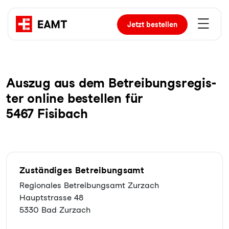
Jetzt
bestellen
Auszug aus dem Be­trei­bungs­re­gis­
ter online bestellen für
5467 Fisibach
Zuständiges Betreibungsamt
Regionales Betreibungsamt Zurzach
Hauptstrasse 48
5330 Bad Zurzach