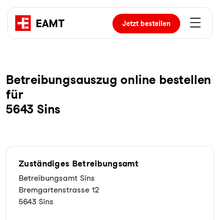
Jetzt
bestellen
Be­trei­bungs­aus­zug online bestellen
für
5643 Sins
Zuständiges Betreibungsamt
Betreibungsamt Sins
Bremgartenstrasse 12
5643 Sins