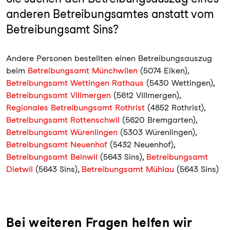
anderen Betreibungsamtes anstatt vom
Betreibungsamt Sins?
Andere Personen bestellten einen Betreibungsauszug
beim
Betreibungsamt Münchwilen
(5074 Eiken),
Betreibungsamt Wettingen Rathaus
(5430 Wettingen),
Betreibungsamt Villmergen
(5612 Villmergen),
Regionales Betreibungsamt Rothrist
(4852 Rothrist),
Betreibungsamt Rottenschwil
(5620 Bremgarten),
Betreibungsamt Würenlingen
(5303 Würenlingen),
Betreibungsamt Neuenhof
(5432 Neuenhof),
Betreibungsamt Beinwil
(5643 Sins),
Betreibungsamt
Dietwil
(5643 Sins),
Betreibungsamt Mühlau
(5643 Sins)
Bei weiteren Fragen helfen wir