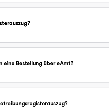
isterauszug?
en eine Bestellung über eAmt?
etreibungsregisterauszug?