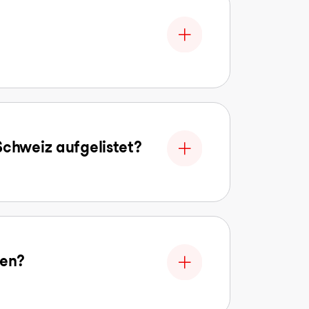
Schweiz aufgelistet?
len?