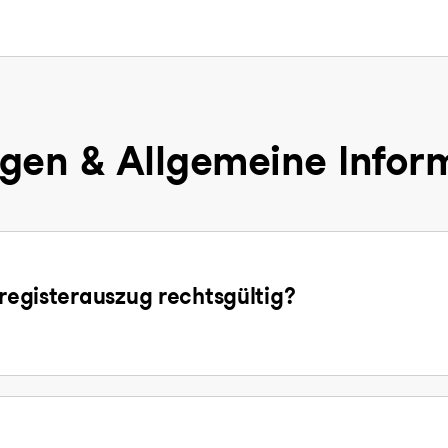
gen & Allgemeine Infor
sregisterauszug rechtsgültig?