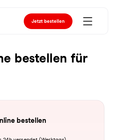
Jetzt
bestellen
ne bestellen für
online bestellen
s 24h versendet (Werktags).