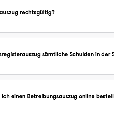
sauszug rechtsgültig?
registerauszug sämtliche Schulden in der 
ich einen Betreibungsauszug online bestel