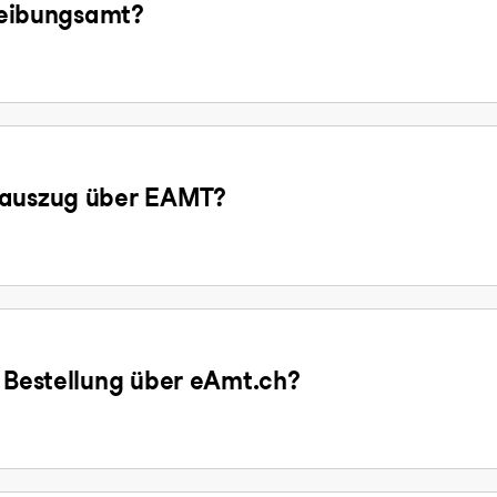
treibungsamt?
gsauszug über EAMT?
e Bestellung über eAmt.ch?