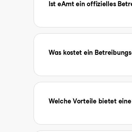
Ist eAmt ein offizielles Be
Was kostet ein Betreibun
Welche Vorteile bietet ein