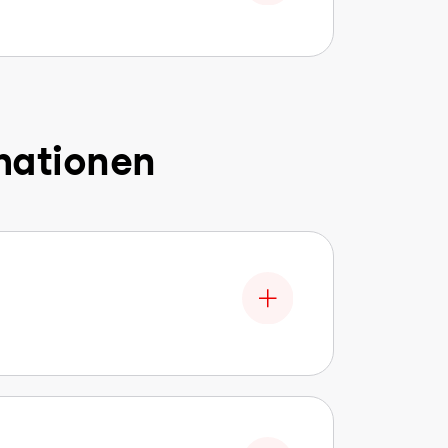
mationen