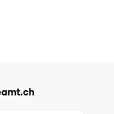
eamt.ch