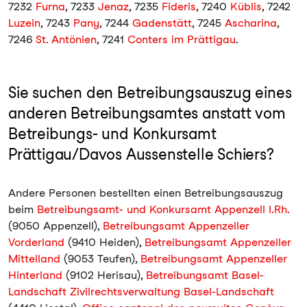
7232
Furna
, 7233
Jenaz
, 7235
Fideris
, 7240
Küblis
, 7242
Luzein
, 7243
Pany
, 7244
Gadenstätt
, 7245
Ascharina
,
7246
St. Antönien
, 7241
Conters im Prättigau
.
Sie suchen den Betreibungsauszug eines
anderen Betreibungsamtes anstatt vom
Betreibungs- und Konkursamt
Prättigau/Davos Aussenstelle Schiers?
Andere Personen bestellten einen Betreibungsauszug
beim
Betreibungsamt- und Konkursamt Appenzell I.Rh.
(9050 Appenzell),
Betreibungsamt Appenzeller
Vorderland
(9410 Heiden),
Betreibungsamt Appenzeller
Mittelland
(9053 Teufen),
Betreibungsamt Appenzeller
Hinterland
(9102 Herisau),
Betreibungsamt Basel-
Landschaft Zivilrechtsverwaltung Basel-Landschaft