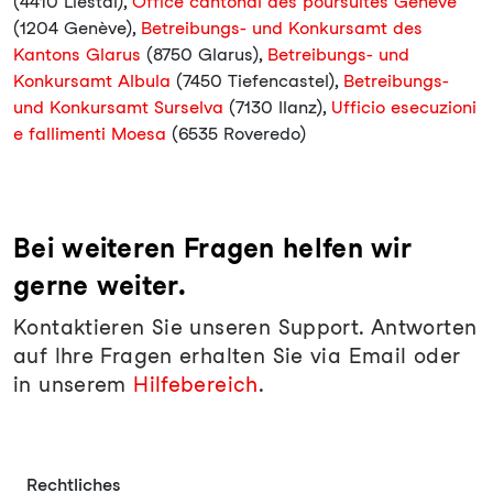
(4410 Liestal),
Office cantonal des poursuites Genève
(1204 Genève),
Betreibungs- und Konkursamt des
Kantons Glarus
(8750 Glarus),
Betreibungs- und
Konkursamt Albula
(7450 Tiefencastel),
Betreibungs-
und Konkursamt Surselva
(7130 Ilanz),
Ufficio esecuzioni
e fallimenti Moesa
(6535 Roveredo)
Bei weiteren Fragen helfen wir
gerne weiter.
Kontaktieren Sie unseren Support. Antworten
auf Ihre Fragen erhalten Sie via Email oder
in unserem
Hilfebereich
.
Rechtliches