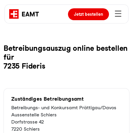
Jetzt
bestellen
Be­trei­bungs­aus­zug online bestellen
für
7235 Fideris
Zuständiges Betreibungsamt
Betreibungs- und Konkursamt Prättigau/Davos
Aussenstelle Schiers
Dorfstrasse 42
7220 Schiers