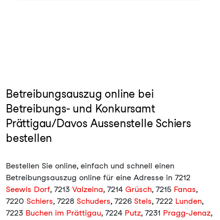
Betreibungsauszug online bei
Betreibungs- und Konkursamt
Prättigau/Davos Aussenstelle Schiers
bestellen
Bestellen Sie online, einfach und schnell einen
Betreibungsauszug online für eine Adresse in 7212
Seewis Dorf
, 7213
Valzeina
, 7214
Grüsch
, 7215
Fanas
,
7220
Schiers
, 7228
Schuders
, 7226
Stels
, 7222
Lunden
,
7223
Buchen im Prättigau
, 7224
Putz
, 7231
Pragg-Jenaz
,