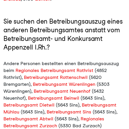
Sie suchen den Betreibungsauszug eines
anderen Betreibungsamtes anstatt vom
Betreibungsamt- und Konkursamt
Appenzell I.Rh.?
Andere Personen bestellten einen Betreibungsauszug
beim
Regionales Betreibungsamt Rothrist
(4852
Rothrist),
Betreibungsamt Rottenschwil
(5620
Bremgarten),
Betreibungsamt Würenlingen
(5303
Würenlingen),
Betreibungsamt Neuenhof
(5432
Neuenhof),
Betreibungsamt Beinwil
(5643 Sins),
Betreibungsamt Dietwil
(5643 Sins),
Betreibungsamt
Mühlau
(5643 Sins),
Betreibungsamt Sins
(5643 Sins),
Betreibungsamt Abtwil
(5643 Sins),
Regionales
Betreibungsamt Zurzach
(5330 Bad Zurzach)