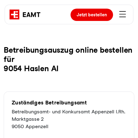
Jetzt
bestellen
Be­trei­bungs­aus­zug online bestellen
für
9054 Haslen AI
Zuständiges Betreibungsamt
Betreibungsamt- und Konkursamt Appenzell I.Rh.
Marktgasse 2
9050 Appenzell