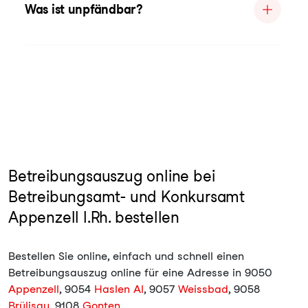
Was ist unpfändbar?
Betreibungsauszug online bei
Betreibungsamt- und Konkursamt
Appenzell I.Rh. bestellen
Bestellen Sie online, einfach und schnell einen
Betreibungsauszug online für eine Adresse in 9050
Appenzell
, 9054
Haslen AI
, 9057
Weissbad
, 9058
Brülisau
, 9108
Gonten
.