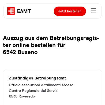
Jetzt
bestellen
Auszug aus dem Be­trei­bungs­re­gis­
ter online bestellen für
6542 Buseno
Zuständiges Betreibungsamt
Ufficio esecuzioni e fallimenti Moesa
Centro Regionale dei Servizi
6535 Roveredo