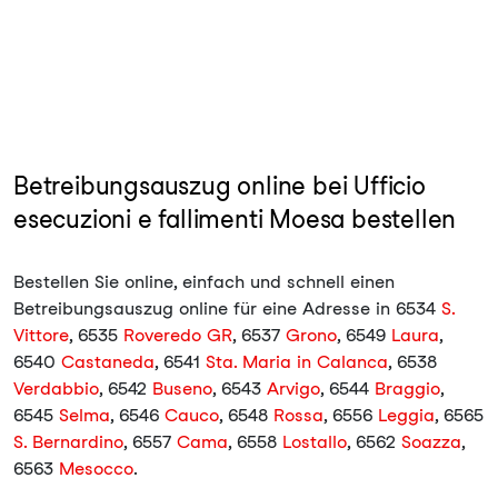
Betreibungsauszug online bei Ufficio
esecuzioni e fallimenti Moesa bestellen
Bestellen Sie online, einfach und schnell einen
Betreibungsauszug online für eine Adresse in 6534
S.
Vittore
, 6535
Roveredo GR
, 6537
Grono
, 6549
Laura
,
6540
Castaneda
, 6541
Sta. Maria in Calanca
, 6538
Verdabbio
, 6542
Buseno
, 6543
Arvigo
, 6544
Braggio
,
6545
Selma
, 6546
Cauco
, 6548
Rossa
, 6556
Leggia
, 6565
S. Bernardino
, 6557
Cama
, 6558
Lostallo
, 6562
Soazza
,
6563
Mesocco
.