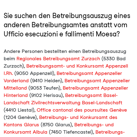
Sie suchen den Betreibungsauszug eines
anderen Betreibungsamtes anstatt vom
Ufficio esecuzioni e fallimenti Moesa?
Andere Personen bestellten einen Betreibungsauszug
beim
Regionales Betreibungsamt Zurzach
(5330 Bad
Zurzach),
Betreibungsamt- und Konkursamt Appenzell
I.Rh.
(9050 Appenzell),
Betreibungsamt Appenzeller
Vorderland
(9410 Heiden),
Betreibungsamt Appenzeller
Mittelland
(9053 Teufen),
Betreibungsamt Appenzeller
Hinterland
(9102 Herisau),
Betreibungsamt Basel-
Landschaft Zivilrechtsverwaltung Basel-Landschaft
(4410 Liestal),
Office cantonal des poursuites Genève
(1204 Genève),
Betreibungs- und Konkursamt des
Kantons Glarus
(8750 Glarus),
Betreibungs- und
Konkursamt Albula
(7450 Tiefencastel),
Betreibungs-