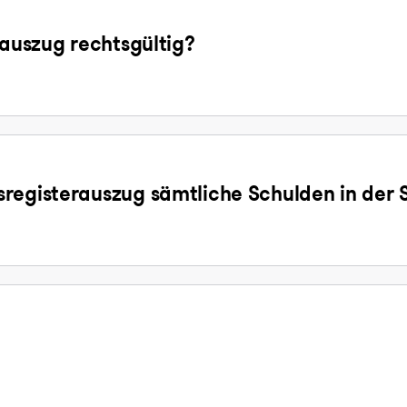
sauszug rechtsgültig?
registerauszug sämtliche Schulden in der 