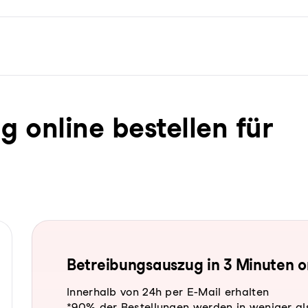
ug online bestellen für
Be­trei­bungs­aus­zug in 3 Minuten 
Innerhalb von 24h per E-Mail erhalten
*90% der Bestellungen werden in weniger al