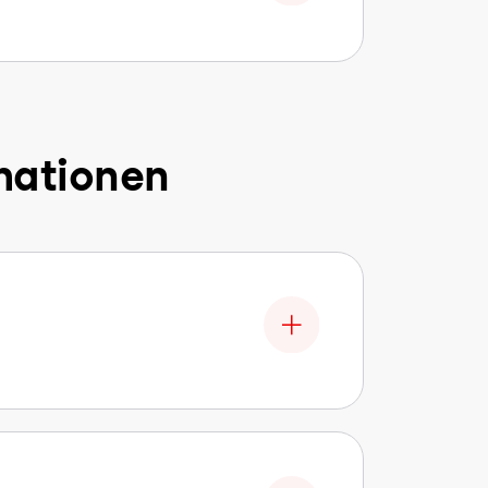
mationen