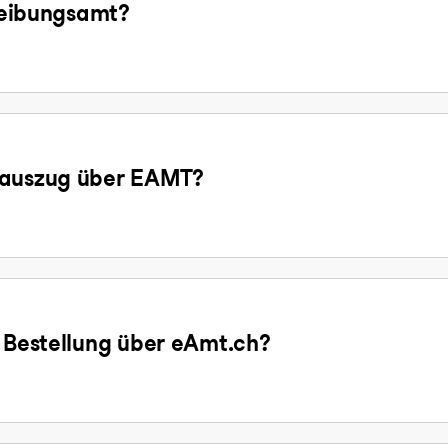
treibungsamt?
gsauszug über EAMT?
e Bestellung über eAmt.ch?