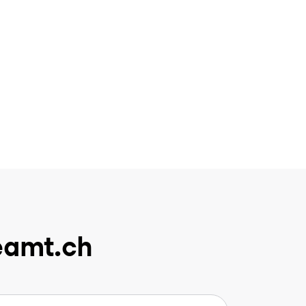
eamt.ch