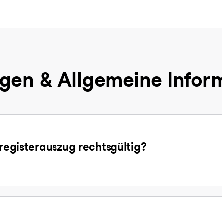
gen & Allgemeine Infor
sregisterauszug rechtsgültig?