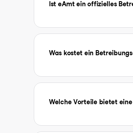
Ist eAmt ein offizielles Be
Was kostet ein Betreibun
Welche Vorteile bietet ein