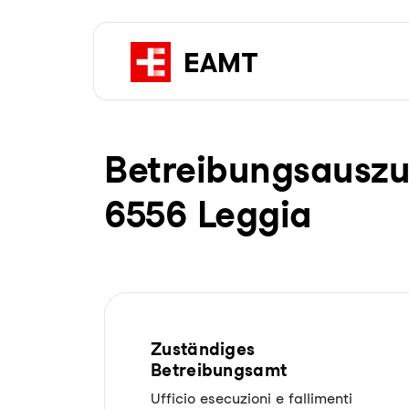
Be­trei­bungs­aus­z
6556 Leggia
Zuständiges
Betreibungsamt
Ufficio esecuzioni e fallimenti