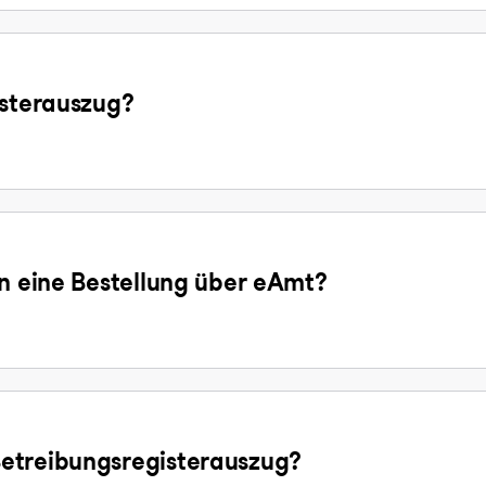
isterauszug?
en eine Bestellung über eAmt?
etreibungsregisterauszug?