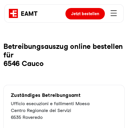
Jetzt
bestellen
Be­trei­bungs­aus­zug online bestellen
für
6546 Cauco
Zuständiges Betreibungsamt
Ufficio esecuzioni e fallimenti Moesa
Centro Regionale dei Servizi
6535 Roveredo