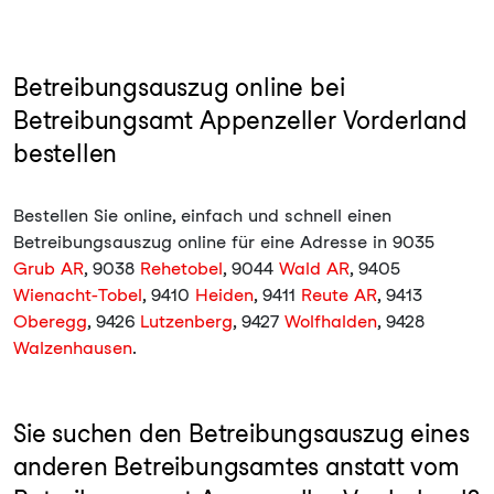
Betreibungsauszug online bei
Betreibungsamt Appenzeller Vorderland
bestellen
Bestellen Sie online, einfach und schnell einen
Betreibungsauszug online für eine Adresse in 9035
Grub AR
, 9038
Rehetobel
, 9044
Wald AR
, 9405
Wienacht-Tobel
, 9410
Heiden
, 9411
Reute AR
, 9413
Oberegg
, 9426
Lutzenberg
, 9427
Wolfhalden
, 9428
Walzenhausen
.
Sie suchen den Betreibungsauszug eines
anderen Betreibungsamtes anstatt vom