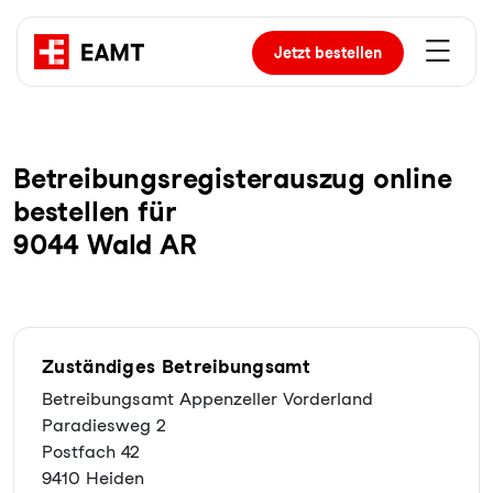
Jetzt
bestellen
Be­trei­bungs­re­gis­ter­aus­zug online
bestellen für
9044 Wald AR
Zuständiges Betreibungsamt
Betreibungsamt Appenzeller Vorderland
Paradiesweg 2
Postfach 42
9410 Heiden