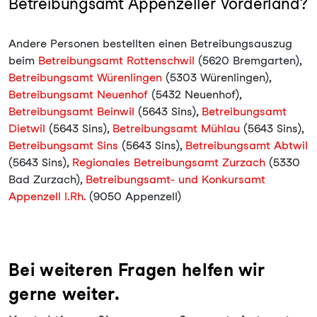
Betreibungsamt Appenzeller Vorderland?
Andere Personen bestellten einen Betreibungsauszug
beim
Betreibungsamt Rottenschwil
(5620 Bremgarten),
Betreibungsamt Würenlingen
(5303 Würenlingen),
Betreibungsamt Neuenhof
(5432 Neuenhof),
Betreibungsamt Beinwil
(5643 Sins),
Betreibungsamt
Dietwil
(5643 Sins),
Betreibungsamt Mühlau
(5643 Sins),
Betreibungsamt Sins
(5643 Sins),
Betreibungsamt Abtwil
(5643 Sins),
Regionales Betreibungsamt Zurzach
(5330
Bad Zurzach),
Betreibungsamt- und Konkursamt
Appenzell I.Rh.
(9050 Appenzell)
Bei weiteren Fragen helfen wir
gerne weiter.