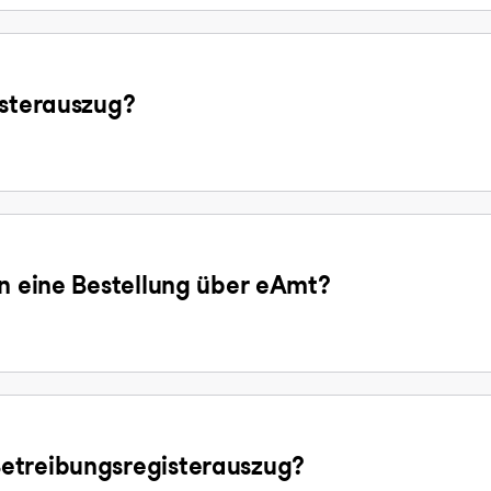
isterauszug?
en eine Bestellung über eAmt?
etreibungsregisterauszug?