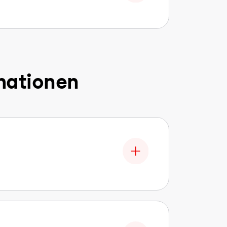
mationen