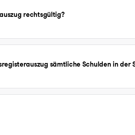
sauszug rechtsgültig?
registerauszug sämtliche Schulden in der 