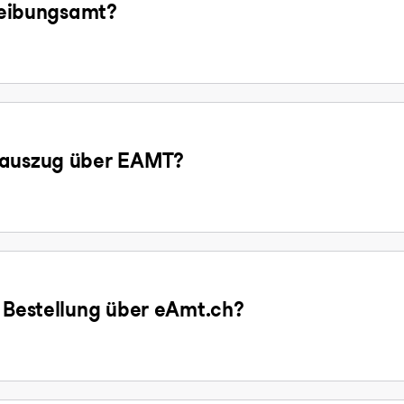
treibungsamt?
gsauszug über EAMT?
e Bestellung über eAmt.ch?