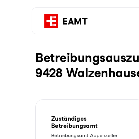
Be­trei­bungs­aus­z
9428 Walzenhaus
Zuständiges
Betreibungsamt
Betreibungsamt Appenzeller