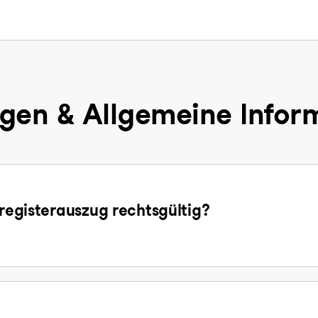
gen & Allgemeine Infor
sregisterauszug rechtsgültig?