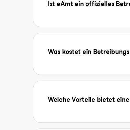
Ist eAmt ein offizielles Be
Was kostet ein Betreibun
Welche Vorteile bietet ein