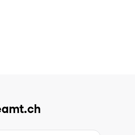
eamt.ch