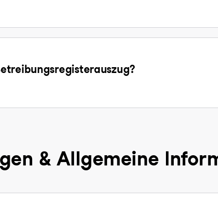
etreibungsregisterauszug?
gen & Allgemeine Infor