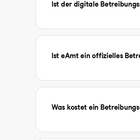
Ist der digitale Betreibung
Ist eAmt ein offizielles Be
Was kostet ein Betreibun