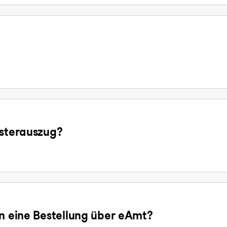
isterauszug?
en eine Bestellung über eAmt?