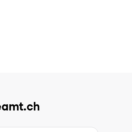
eamt.ch