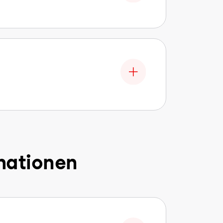
mationen