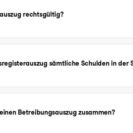
sauszug rechtsgültig?
registerauszug sämtliche Schulden in der 
ür einen Betreibungsauszug zusammen?