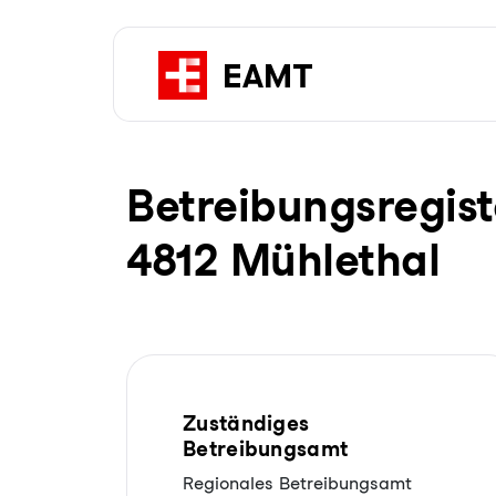
Be­trei­bungs­re­gis
4812 Mühlethal
Zuständiges
Betreibungsamt
Regionales Betreibungsamt