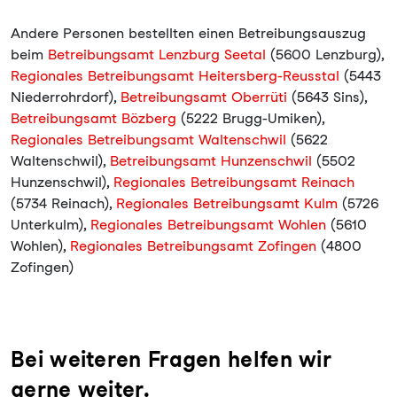
Andere Personen bestellten einen Betreibungsauszug
beim
Betreibungsamt Lenzburg Seetal
(5600 Lenzburg),
Regionales Betreibungsamt Heitersberg-Reusstal
(5443
Niederrohrdorf),
Betreibungsamt Oberrüti
(5643 Sins),
Betreibungsamt Bözberg
(5222 Brugg-Umiken),
Regionales Betreibungsamt Waltenschwil
(5622
Waltenschwil),
Betreibungsamt Hunzenschwil
(5502
Hunzenschwil),
Regionales Betreibungsamt Reinach
(5734 Reinach),
Regionales Betreibungsamt Kulm
(5726
Unterkulm),
Regionales Betreibungsamt Wohlen
(5610
Wohlen),
Regionales Betreibungsamt Zofingen
(4800
Zofingen)
Bei weiteren Fragen helfen wir
gerne weiter.