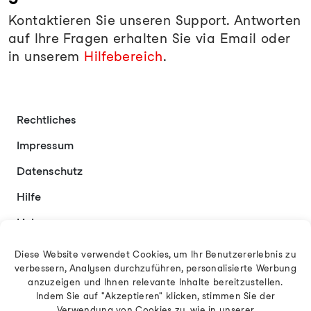
Kontaktieren Sie unseren Support. Antworten
auf Ihre Fragen erhalten Sie via Email oder
in unserem
Hilfebereich
.
Rechtliches
Impressum
Datenschutz
Hilfe
Links
Kontakt
Diese Website verwendet Cookies, um Ihr Benutzererlebnis zu
verbessern, Analysen durchzuführen, personalisierte Werbung
anzuzeigen und Ihnen relevante Inhalte bereitzustellen.
Indem Sie auf "Akzeptieren" klicken, stimmen Sie der
Deutsch
Verwendung von Cookies zu, wie in unserer