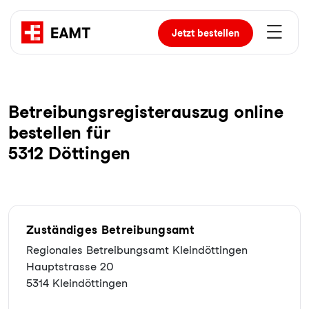
Jetzt
bestellen
Be­trei­bungs­re­gis­ter­aus­zug online
bestellen für
5312 Döttingen
Zuständiges Betreibungsamt
Regionales Betreibungsamt Kleindöttingen
Hauptstrasse 20
5314 Kleindöttingen