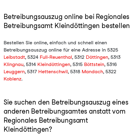
Betreibungsauszug online bei Regionales
Betreibungsamt Kleindöttingen bestellen
Bestellen Sie online, einfach und schnell einen
Betreibungsauszug online für eine Adresse in 5325
Leibstadt
, 5324
Full-Reuenthal
, 5312
Döttingen
, 5313
Klingnau
, 5314
Kleindöttingen
, 5315
Böttstein
, 5316
Leuggern
, 5317
Hettenschwil
, 5318
Mandach
, 5322
Koblenz
.
Sie suchen den Betreibungsauszug eines
anderen Betreibungsamtes anstatt vom
Regionales Betreibungsamt
Kleindöttingen?