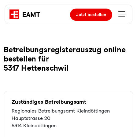
Jetzt
bestellen
Be­trei­bungs­re­gis­ter­aus­zug online
bestellen für
5317 Hettenschwil
Zuständiges Betreibungsamt
Regionales Betreibungsamt Kleindöttingen
Hauptstrasse 20
5314 Kleindöttingen