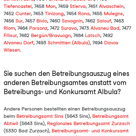
Tiefencastel
, 7458
Mon
, 7459
Stierva
, 7451
Alvaschein
,
7452
Cunter
, 7453
Tinizong
, 7454
Rona
, 7455
Mulegns
,
7456
Sur
, 7457
Bivio
, 7460
Savognin
, 7462
Salouf
, 7463
Riom
, 7464
Parsonz
, 7472
Surava
, 7473
Alvaneu Bad
, 7477
Filisur
, 7482
Bergün/Bravuogn
, 7484
Latsch
, 7492
Alvaneu Dorf
, 7493
Schmitten (Albula)
, 7494
Davos
Wiesen
.
Sie suchen den Betreibungsauszug eines
anderen Betreibungsamtes anstatt vom
Betreibungs- und Konkursamt Albula?
Andere Personen bestellten einen Betreibungsauszug
beim
Betreibungsamt Sins
(5643 Sins),
Betreibungsamt
Abtwil
(5643 Sins),
Regionales Betreibungsamt Zurzach
(5330 Bad Zurzach),
Betreibungsamt- und Konkursamt