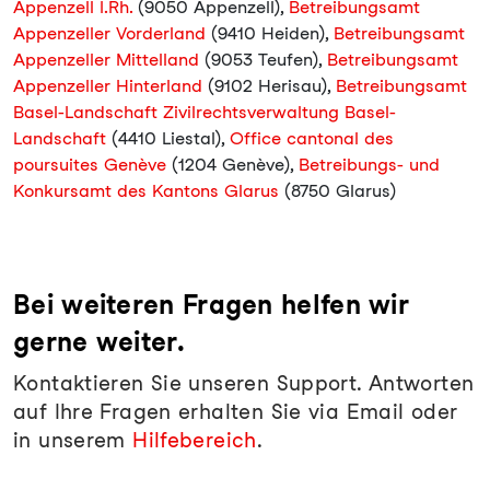
Appenzell I.Rh.
(9050 Appenzell),
Betreibungsamt
Appenzeller Vorderland
(9410 Heiden),
Betreibungsamt
Appenzeller Mittelland
(9053 Teufen),
Betreibungsamt
Appenzeller Hinterland
(9102 Herisau),
Betreibungsamt
Basel-Landschaft Zivilrechtsverwaltung Basel-
Landschaft
(4410 Liestal),
Office cantonal des
poursuites Genève
(1204 Genève),
Betreibungs- und
Konkursamt des Kantons Glarus
(8750 Glarus)
Bei weiteren Fragen helfen wir
gerne weiter.
Kontaktieren Sie unseren Support. Antworten
auf Ihre Fragen erhalten Sie via Email oder
in unserem
Hilfebereich
.