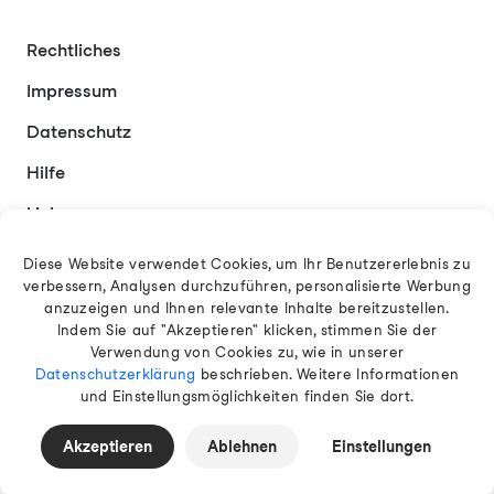
Rechtliches
Impressum
Datenschutz
Hilfe
Links
Kontakt
Diese Website verwendet Cookies, um Ihr Benutzererlebnis zu
verbessern, Analysen durchzuführen, personalisierte Werbung
anzuzeigen und Ihnen relevante Inhalte bereitzustellen.
Indem Sie auf "Akzeptieren" klicken, stimmen Sie der
Deutsch
Verwendung von Cookies zu, wie in unserer
Datenschutzerklärung
beschrieben. Weitere Informationen
und Einstellungsmöglichkeiten finden Sie dort.
© 2026 EAMT GmbH
Akzeptieren
Ablehnen
Einstellungen