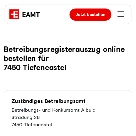
Jetzt
bestellen
Be­trei­bungs­re­gis­ter­aus­zug online
bestellen für
7450 Tiefencastel
Zuständiges Betreibungsamt
Betreibungs- und Konkursamt Albula
Stradung 26
7450 Tiefencastel