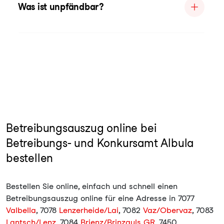
Was ist unpfändbar?
Betreibungsauszug online bei
Betreibungs- und Konkursamt Albula
bestellen
Bestellen Sie online, einfach und schnell einen
Betreibungsauszug online für eine Adresse in 7077
Valbella
, 7078
Lenzerheide/Lai
, 7082
Vaz/Obervaz
, 7083
Lantsch/Lenz
, 7084
Brienz/Brinzauls GR
, 7450