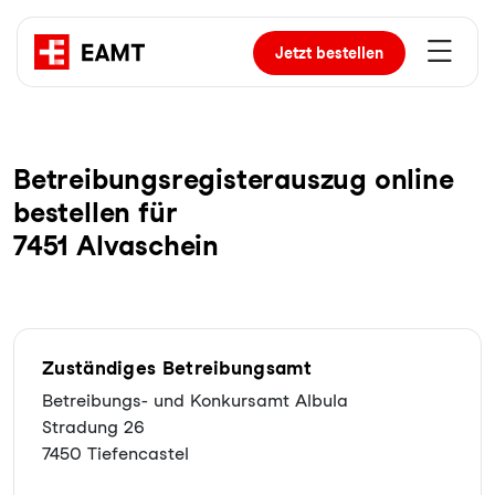
Jetzt
bestellen
Be­trei­bungs­re­gis­ter­aus­zug online
bestellen für
7451 Alvaschein
Zuständiges Betreibungsamt
Betreibungs- und Konkursamt Albula
Stradung 26
7450 Tiefencastel