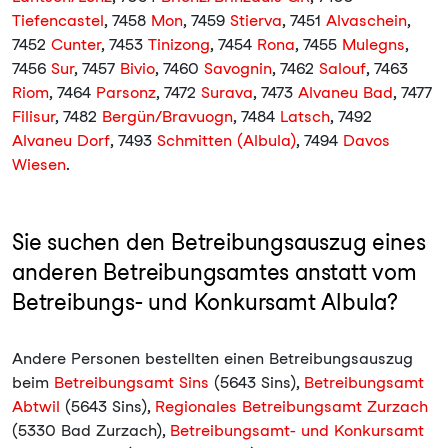
Tiefencastel
, 7458
Mon
, 7459
Stierva
, 7451
Alvaschein
,
7452
Cunter
, 7453
Tinizong
, 7454
Rona
, 7455
Mulegns
,
7456
Sur
, 7457
Bivio
, 7460
Savognin
, 7462
Salouf
, 7463
Riom
, 7464
Parsonz
, 7472
Surava
, 7473
Alvaneu Bad
, 7477
Filisur
, 7482
Bergün/Bravuogn
, 7484
Latsch
, 7492
Alvaneu Dorf
, 7493
Schmitten (Albula)
, 7494
Davos
Wiesen
.
Sie suchen den Betreibungsauszug eines
anderen Betreibungsamtes anstatt vom
Betreibungs- und Konkursamt Albula?
Andere Personen bestellten einen Betreibungsauszug
beim
Betreibungsamt Sins
(5643 Sins),
Betreibungsamt
Abtwil
(5643 Sins),
Regionales Betreibungsamt Zurzach
(5330 Bad Zurzach),
Betreibungsamt- und Konkursamt