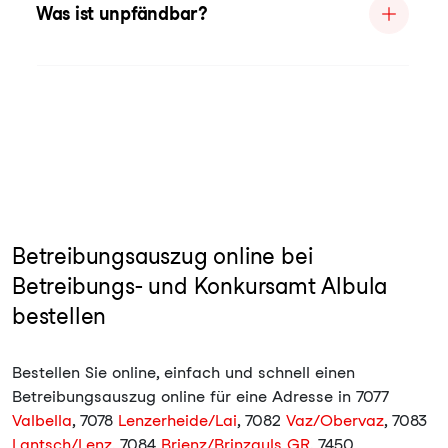
Was ist unpfändbar?
Betreibungsauszug online bei
Betreibungs- und Konkursamt Albula
bestellen
Bestellen Sie online, einfach und schnell einen
Betreibungsauszug online für eine Adresse in 7077
Valbella
, 7078
Lenzerheide/Lai
, 7082
Vaz/Obervaz
, 7083
Lantsch/Lenz
, 7084
Brienz/Brinzauls GR
, 7450