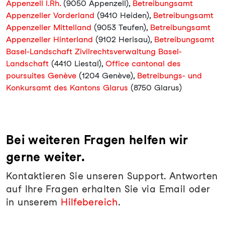
Appenzell I.Rh.
(9050 Appenzell),
Betreibungsamt
Appenzeller Vorderland
(9410 Heiden),
Betreibungsamt
Appenzeller Mittelland
(9053 Teufen),
Betreibungsamt
Appenzeller Hinterland
(9102 Herisau),
Betreibungsamt
Basel-Landschaft Zivilrechtsverwaltung Basel-
Landschaft
(4410 Liestal),
Office cantonal des
poursuites Genève
(1204 Genève),
Betreibungs- und
Konkursamt des Kantons Glarus
(8750 Glarus)
Bei weiteren Fragen helfen wir
gerne weiter.
Kontaktieren Sie unseren Support. Antworten
auf Ihre Fragen erhalten Sie via Email oder
in unserem
Hilfebereich
.