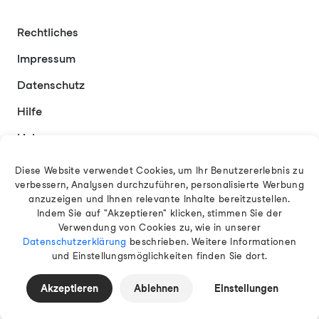
Rechtliches
Impressum
Datenschutz
Hilfe
Links
Kontakt
Diese Website verwendet Cookies, um Ihr Benutzererlebnis zu
verbessern, Analysen durchzuführen, personalisierte Werbung
anzuzeigen und Ihnen relevante Inhalte bereitzustellen.
Indem Sie auf "Akzeptieren" klicken, stimmen Sie der
Deutsch
Verwendung von Cookies zu, wie in unserer
Datenschutzerklärung
beschrieben. Weitere Informationen
und Einstellungsmöglichkeiten finden Sie dort.
© 2026 EAMT GmbH
Akzeptieren
Ablehnen
Einstellungen