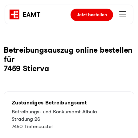
Jetzt
bestellen
Be­trei­bungs­aus­zug online bestellen
für
7459 Stierva
Zuständiges Betreibungsamt
Betreibungs- und Konkursamt Albula
Stradung 26
7450 Tiefencastel