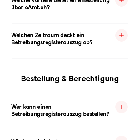
Welche Vorteile bietet eine Bestellung
über eAmt.ch?
Welchen Zeitraum deckt ein
Betreibungsregisterauszug ab?
Bestellung & Berechtigung
Wer kann einen
Betreibungsregisterauszug bestellen?