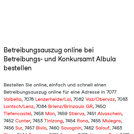
Betreibungsauszug online bei
Betreibungs- und Konkursamt Albula
bestellen
Bestellen Sie online, einfach und schnell einen
Betreibungsauszug online für eine Adresse in 7077
Valbella
, 7078
Lenzerheide/Lai
, 7082
Vaz/Obervaz
, 7083
Lantsch/Lenz
, 7084
Brienz/Brinzauls GR
, 7450
Tiefencastel
, 7458
Mon
, 7459
Stierva
, 7451
Alvaschein
,
7452
Cunter
, 7453
Tinizong
, 7454
Rona
, 7455
Mulegns
,
7456
Sur
, 7457
Bivio
, 7460
Savognin
, 7462
Salouf
, 7463