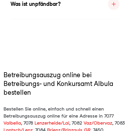
Was ist unpfändbar?
Betreibungsauszug online bei
Betreibungs- und Konkursamt Albula
bestellen
Bestellen Sie online, einfach und schnell einen
Betreibungsauszug online für eine Adresse in 7077
Valbella
, 7078
Lenzerheide/Lai
, 7082
Vaz/Obervaz
, 7083
Lantsch/Lenz
, 7084
Brienz/Brinzauls GR
, 7450