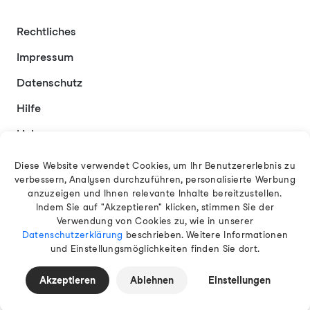
Rechtliches
Impressum
Datenschutz
Hilfe
Links
Kontakt
Diese Website verwendet Cookies, um Ihr Benutzererlebnis zu
verbessern, Analysen durchzuführen, personalisierte Werbung
anzuzeigen und Ihnen relevante Inhalte bereitzustellen.
Indem Sie auf "Akzeptieren" klicken, stimmen Sie der
Deutsch
Verwendung von Cookies zu, wie in unserer
Datenschutzerklärung
beschrieben. Weitere Informationen
und Einstellungsmöglichkeiten finden Sie dort.
© 2026 EAMT GmbH
Akzeptieren
Ablehnen
Einstellungen