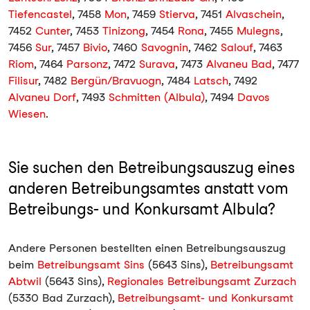
Tiefencastel
, 7458
Mon
, 7459
Stierva
, 7451
Alvaschein
,
7452
Cunter
, 7453
Tinizong
, 7454
Rona
, 7455
Mulegns
,
7456
Sur
, 7457
Bivio
, 7460
Savognin
, 7462
Salouf
, 7463
Riom
, 7464
Parsonz
, 7472
Surava
, 7473
Alvaneu Bad
, 7477
Filisur
, 7482
Bergün/Bravuogn
, 7484
Latsch
, 7492
Alvaneu Dorf
, 7493
Schmitten (Albula)
, 7494
Davos
Wiesen
.
Sie suchen den Betreibungsauszug eines
anderen Betreibungsamtes anstatt vom
Betreibungs- und Konkursamt Albula?
Andere Personen bestellten einen Betreibungsauszug
beim
Betreibungsamt Sins
(5643 Sins),
Betreibungsamt
Abtwil
(5643 Sins),
Regionales Betreibungsamt Zurzach
(5330 Bad Zurzach),
Betreibungsamt- und Konkursamt