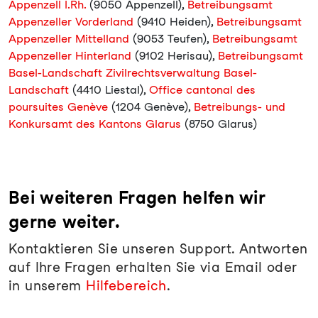
Appenzell I.Rh.
(9050 Appenzell),
Betreibungsamt
Appenzeller Vorderland
(9410 Heiden),
Betreibungsamt
Appenzeller Mittelland
(9053 Teufen),
Betreibungsamt
Appenzeller Hinterland
(9102 Herisau),
Betreibungsamt
Basel-Landschaft Zivilrechtsverwaltung Basel-
Landschaft
(4410 Liestal),
Office cantonal des
poursuites Genève
(1204 Genève),
Betreibungs- und
Konkursamt des Kantons Glarus
(8750 Glarus)
Bei weiteren Fragen helfen wir
gerne weiter.
Kontaktieren Sie unseren Support. Antworten
auf Ihre Fragen erhalten Sie via Email oder
in unserem
Hilfebereich
.