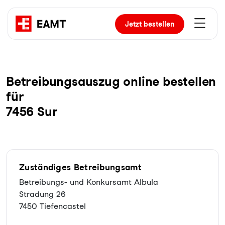
Jetzt
bestellen
Be­trei­bungs­aus­zug online bestellen
für
7456 Sur
Zuständiges Betreibungsamt
Betreibungs- und Konkursamt Albula
Stradung 26
7450 Tiefencastel