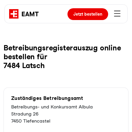
Jetzt
bestellen
Be­trei­bungs­re­gis­ter­aus­zug online
bestellen für
7484 Latsch
Zuständiges Betreibungsamt
Betreibungs- und Konkursamt Albula
Stradung 26
7450 Tiefencastel