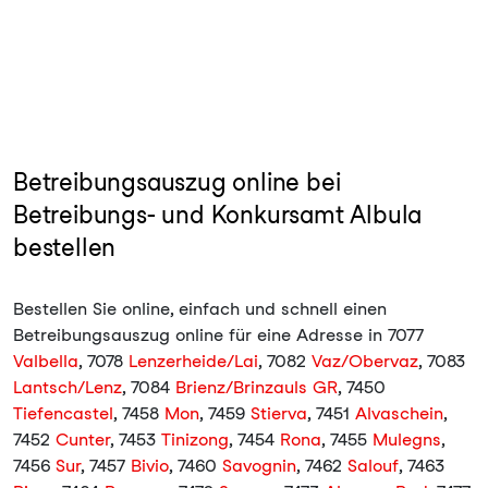
Betreibungsauszug online bei
Betreibungs- und Konkursamt Albula
bestellen
Bestellen Sie online, einfach und schnell einen
Betreibungsauszug online für eine Adresse in 7077
Valbella
, 7078
Lenzerheide/Lai
, 7082
Vaz/Obervaz
, 7083
Lantsch/Lenz
, 7084
Brienz/Brinzauls GR
, 7450
Tiefencastel
, 7458
Mon
, 7459
Stierva
, 7451
Alvaschein
,
7452
Cunter
, 7453
Tinizong
, 7454
Rona
, 7455
Mulegns
,
7456
Sur
, 7457
Bivio
, 7460
Savognin
, 7462
Salouf
, 7463