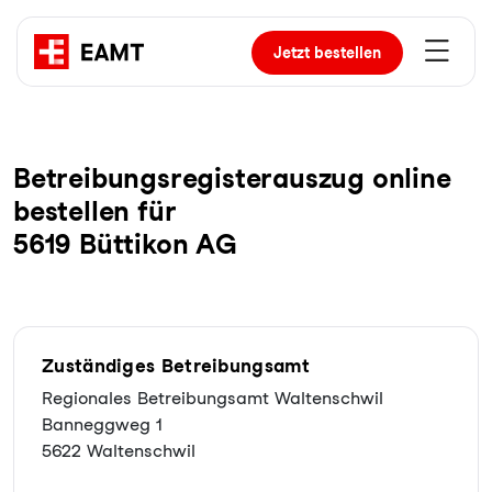
Jetzt
bestellen
Be­trei­bungs­re­gis­ter­aus­zug online
bestellen für
5619 Büttikon AG
Zuständiges Betreibungsamt
Regionales Betreibungsamt Waltenschwil
Banneggweg 1
5622 Waltenschwil