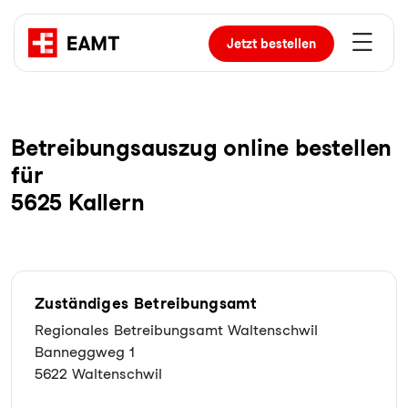
Jetzt
bestellen
Be­trei­bungs­aus­zug online bestellen
für
5625 Kallern
Zuständiges Betreibungsamt
Regionales Betreibungsamt Waltenschwil
Banneggweg 1
5622 Waltenschwil