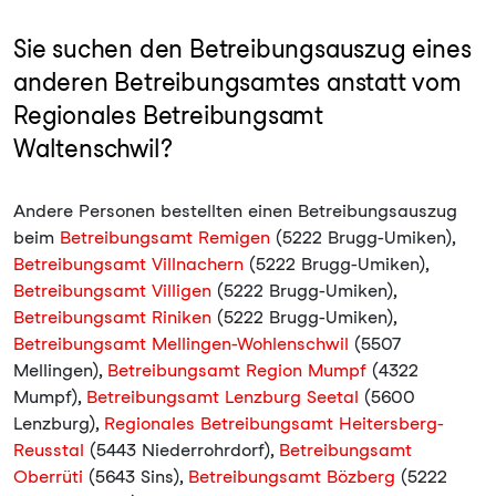
Sie suchen den Betreibungsauszug eines
anderen Betreibungsamtes anstatt vom
Regionales Betreibungsamt
Waltenschwil?
Andere Personen bestellten einen Betreibungsauszug
beim
Betreibungsamt Remigen
(5222 Brugg-Umiken),
Betreibungsamt Villnachern
(5222 Brugg-Umiken),
Betreibungsamt Villigen
(5222 Brugg-Umiken),
Betreibungsamt Riniken
(5222 Brugg-Umiken),
Betreibungsamt Mellingen-Wohlenschwil
(5507
Mellingen),
Betreibungsamt Region Mumpf
(4322
Mumpf),
Betreibungsamt Lenzburg Seetal
(5600
Lenzburg),
Regionales Betreibungsamt Heitersberg-
Reusstal
(5443 Niederrohrdorf),
Betreibungsamt
Oberrüti
(5643 Sins),
Betreibungsamt Bözberg
(5222