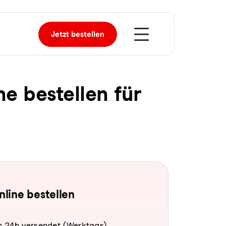
Jetzt
bestellen
ne bestellen für
online bestellen
s 24h versendet (Werktags).