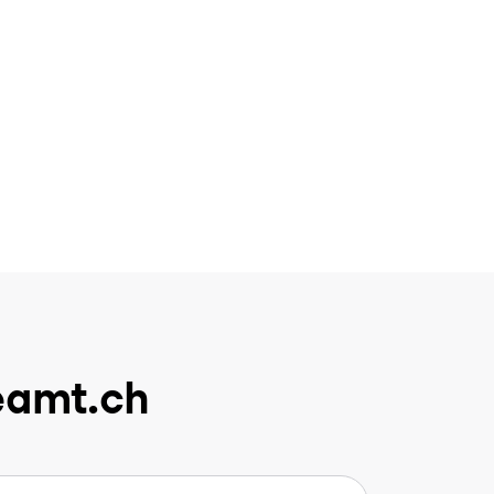
eamt.ch