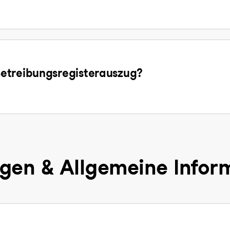
etreibungsregisterauszug?
gen & Allgemeine Infor