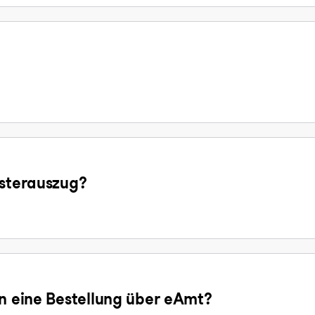
isterauszug?
en eine Bestellung über eAmt?