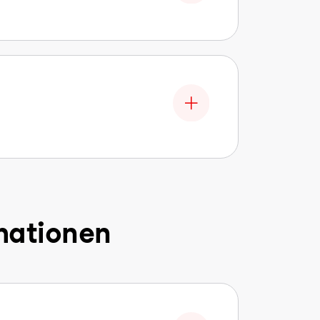
mationen