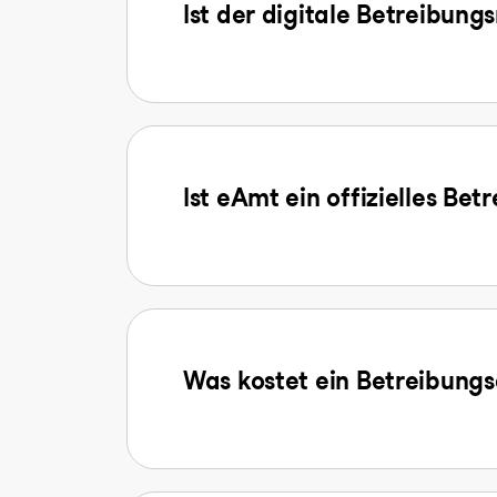
Ist der digitale Betreibung
Ist eAmt ein offizielles Be
Was kostet ein Betreibun