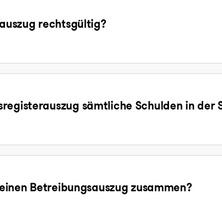
sauszug rechtsgültig?
registerauszug sämtliche Schulden in der 
ür einen Betreibungsauszug zusammen?