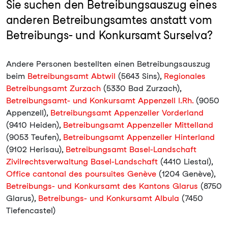
Sie suchen den Betreibungsauszug eines
anderen Betreibungsamtes anstatt vom
Betreibungs- und Konkursamt Surselva?
Andere Personen bestellten einen Betreibungsauszug
beim
Betreibungsamt Abtwil
(5643 Sins),
Regionales
Betreibungsamt Zurzach
(5330 Bad Zurzach),
Betreibungsamt- und Konkursamt Appenzell I.Rh.
(9050
Appenzell),
Betreibungsamt Appenzeller Vorderland
(9410 Heiden),
Betreibungsamt Appenzeller Mittelland
(9053 Teufen),
Betreibungsamt Appenzeller Hinterland
(9102 Herisau),
Betreibungsamt Basel-Landschaft
Zivilrechtsverwaltung Basel-Landschaft
(4410 Liestal),
Office cantonal des poursuites Genève
(1204 Genève),
Betreibungs- und Konkursamt des Kantons Glarus
(8750
Glarus),
Betreibungs- und Konkursamt Albula
(7450
Tiefencastel)