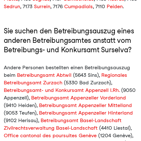
Sedrun
, 7173
Surrein
, 7176
Cumpadials
, 7110
Peiden
.
Sie suchen den Betreibungsauszug eines
anderen Betreibungsamtes anstatt vom
Betreibungs- und Konkursamt Surselva?
Andere Personen bestellten einen Betreibungsauszug
beim
Betreibungsamt Abtwil
(5643 Sins),
Regionales
Betreibungsamt Zurzach
(5330 Bad Zurzach),
Betreibungsamt- und Konkursamt Appenzell I.Rh.
(9050
Appenzell),
Betreibungsamt Appenzeller Vorderland
(9410 Heiden),
Betreibungsamt Appenzeller Mittelland
(9053 Teufen),
Betreibungsamt Appenzeller Hinterland
(9102 Herisau),
Betreibungsamt Basel-Landschaft
Zivilrechtsverwaltung Basel-Landschaft
(4410 Liestal),
Office cantonal des poursuites Genève
(1204 Genève),