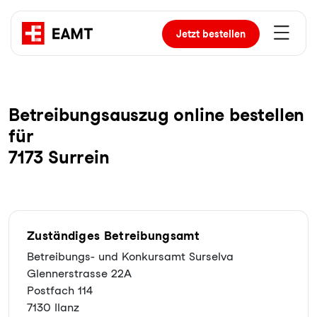
Jetzt
bestellen
Be­trei­bungs­aus­zug online bestellen
für
7173 Surrein
Zuständiges Betreibungsamt
Betreibungs- und Konkursamt Surselva
Glennerstrasse 22A
Postfach 114
7130 Ilanz