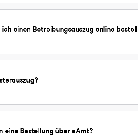
ich einen Betreibungsauszug online bestel
isterauszug?
en eine Bestellung über eAmt?