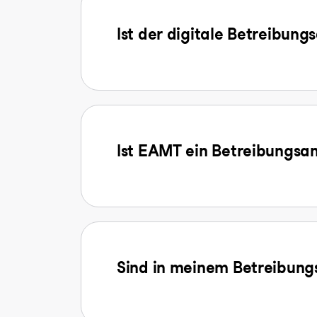
Ist der digitale Betreibung
Ist EAMT ein Betreibungsa
Sind in meinem Betreibungs