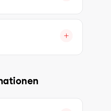
mationen