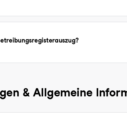
etreibungsregisterauszug?
gen & Allgemeine Infor