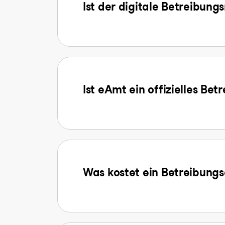
Ist der digitale Betreibung
Ist eAmt ein offizielles Be
Was kostet ein Betreibun