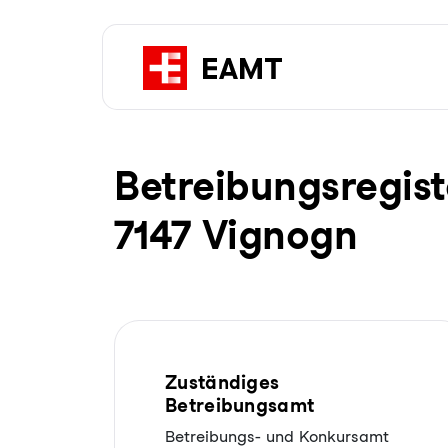
Be­trei­bungs­re­gis
7147 Vignogn
Zuständiges
Betreibungsamt
Betreibungs- und Konkursamt