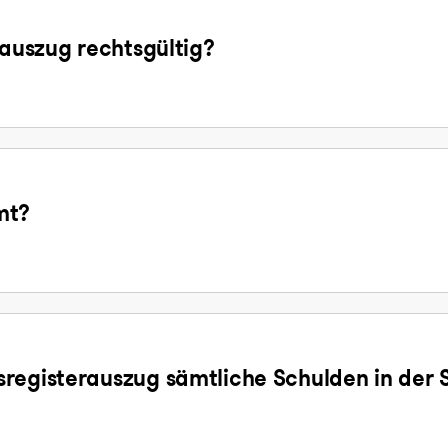
sauszug rechtsgültig?
mt?
registerauszug sämtliche Schulden in der 