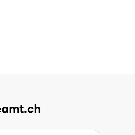
eamt.ch