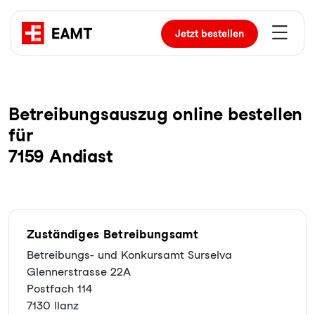
Jetzt
bestellen
Be­trei­bungs­aus­zug online bestellen
für
7159 Andiast
Zuständiges Betreibungsamt
Betreibungs- und Konkursamt Surselva
Glennerstrasse 22A
Postfach 114
7130 Ilanz