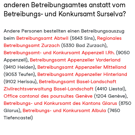
anderen Betreibungsamtes anstatt vom
Betreibungs- und Konkursamt Surselva?
Andere Personen bestellten einen Betreibungsauszug
beim
Betreibungsamt Abtwil
(5643 Sins),
Regionales
Betreibungsamt Zurzach
(5330 Bad Zurzach),
Betreibungsamt- und Konkursamt Appenzell I.Rh.
(9050
Appenzell),
Betreibungsamt Appenzeller Vorderland
(9410 Heiden),
Betreibungsamt Appenzeller Mittelland
(9053 Teufen),
Betreibungsamt Appenzeller Hinterland
(9102 Herisau),
Betreibungsamt Basel-Landschaft
Zivilrechtsverwaltung Basel-Landschaft
(4410 Liestal),
Office cantonal des poursuites Genève
(1204 Genève),
Betreibungs- und Konkursamt des Kantons Glarus
(8750
Glarus),
Betreibungs- und Konkursamt Albula
(7450
Tiefencastel)