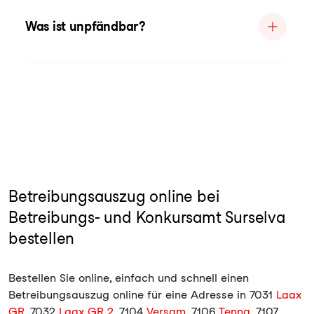
Was ist unpfändbar?
Betreibungsauszug online bei
Betreibungs- und Konkursamt Surselva
bestellen
Bestellen Sie online, einfach und schnell einen
Betreibungsauszug online für eine Adresse in 7031
Laax
GR
, 7032
Laax GR 2
, 7104
Versam
, 7106
Tenna
, 7107