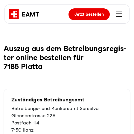
Jetzt
bestellen
Auszug aus dem Be­trei­bungs­re­gis­
ter online bestellen für
7185 Platta
Zuständiges Betreibungsamt
Betreibungs- und Konkursamt Surselva
Glennerstrasse 22A
Postfach 114
7130 Ilanz