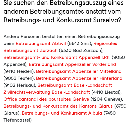
Sie suchen den Betreibungsauszug eines
anderen Betreibungsamtes anstatt vom
Betreibungs- und Konkursamt Surselva?
Andere Personen bestellten einen Betreibungsauszug
beim
Betreibungsamt Abtwil
(5643 Sins),
Regionales
Betreibungsamt Zurzach
(5330 Bad Zurzach),
Betreibungsamt- und Konkursamt Appenzell I.Rh.
(9050
Appenzell),
Betreibungsamt Appenzeller Vorderland
(9410 Heiden),
Betreibungsamt Appenzeller Mittelland
(9053 Teufen),
Betreibungsamt Appenzeller Hinterland
(9102 Herisau),
Betreibungsamt Basel-Landschaft
Zivilrechtsverwaltung Basel-Landschaft
(4410 Liestal),
Office cantonal des poursuites Genève
(1204 Genève),
Betreibungs- und Konkursamt des Kantons Glarus
(8750
Glarus),
Betreibungs- und Konkursamt Albula
(7450
Tiefencastel)