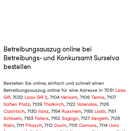
Betreibungsauszug online bei
Betreibungs- und Konkursamt Surselva
bestellen
Bestellen Sie online, einfach und schnell einen
Betreibungsauszug online für eine Adresse in 7031
Laax
GR
, 7032
Laax GR 2
, 7104
Versam
, 7106
Tenna
, 7107
Safien Platz
, 7109
Thalkirch
, 7122
Valendas
, 7126
Castrisch
, 7130
Ilanz
, 7154
Ruschein
, 7155
Ladir
, 7151
Schluein
, 7153
Falera
, 7152
Sagogn
, 7127
Sevgein
, 7128
Riein
, 7111
Pitasch
, 7112
Duvin
, 7113
Camuns
, 7114
Uors