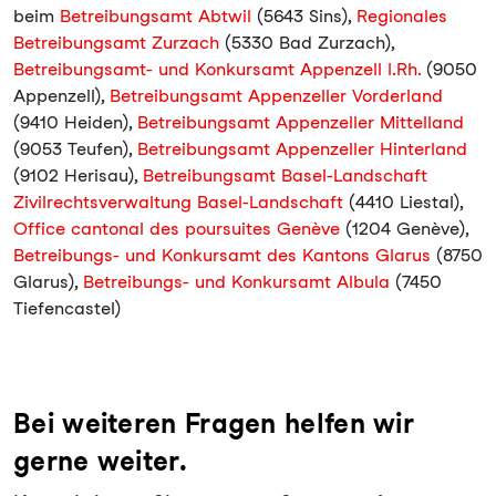
beim
Betreibungsamt Abtwil
(5643 Sins),
Regionales
Betreibungsamt Zurzach
(5330 Bad Zurzach),
Betreibungsamt- und Konkursamt Appenzell I.Rh.
(9050
Appenzell),
Betreibungsamt Appenzeller Vorderland
(9410 Heiden),
Betreibungsamt Appenzeller Mittelland
(9053 Teufen),
Betreibungsamt Appenzeller Hinterland
(9102 Herisau),
Betreibungsamt Basel-Landschaft
Zivilrechtsverwaltung Basel-Landschaft
(4410 Liestal),
Office cantonal des poursuites Genève
(1204 Genève),
Betreibungs- und Konkursamt des Kantons Glarus
(8750
Glarus),
Betreibungs- und Konkursamt Albula
(7450
Tiefencastel)
Bei weiteren Fragen helfen wir
gerne weiter.