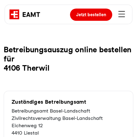
Jetzt
bestellen
Be­trei­bungs­aus­zug online bestellen
für
4106 Therwil
Zuständiges Betreibungsamt
Betreibungsamt Basel-Landschaft
Zivilrechtsverwaltung Basel-Landschaft
Eichenweg 12
4410 Liestal