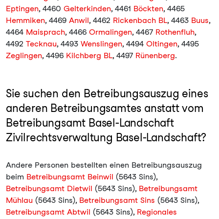
Eptingen
, 4460
Gelterkinden
, 4461
Böckten
, 4465
Hemmiken
, 4469
Anwil
, 4462
Rickenbach BL
, 4463
Buus
,
4464
Maisprach
, 4466
Ormalingen
, 4467
Rothenfluh
,
4492
Tecknau
, 4493
Wenslingen
, 4494
Oltingen
, 4495
Zeglingen
, 4496
Kilchberg BL
, 4497
Rünenberg
.
Sie suchen den Betreibungsauszug eines
anderen Betreibungsamtes anstatt vom
Betreibungsamt Basel-Landschaft
Zivilrechtsverwaltung Basel-Landschaft?
Andere Personen bestellten einen Betreibungsauszug
beim
Betreibungsamt Beinwil
(5643 Sins),
Betreibungsamt Dietwil
(5643 Sins),
Betreibungsamt
Mühlau
(5643 Sins),
Betreibungsamt Sins
(5643 Sins),
Betreibungsamt Abtwil
(5643 Sins),
Regionales