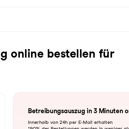
ug online bestellen für
Be­trei­bungs­aus­zug in 3 Minuten 
Innerhalb von 24h per E-Mail erhalten
*90% der Bestellungen werden in weniger al