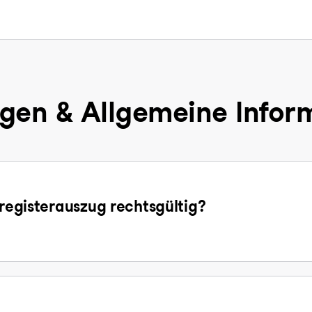
gen & Allgemeine Infor
sregisterauszug rechtsgültig?