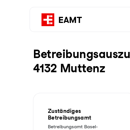
Be­trei­bungs­aus­z
4132 Muttenz
Zuständiges
Betreibungsamt
Betreibungsamt Basel-