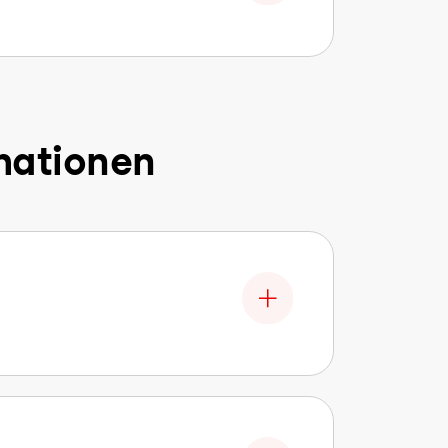
mationen