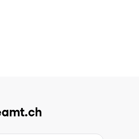
eamt.ch