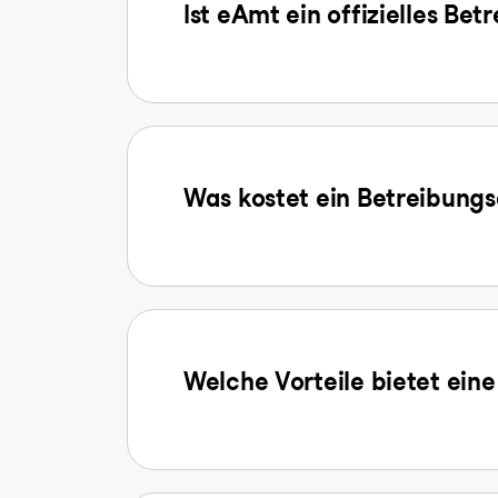
Ist eAmt ein offizielles Be
Was kostet ein Betreibun
Welche Vorteile bietet ein