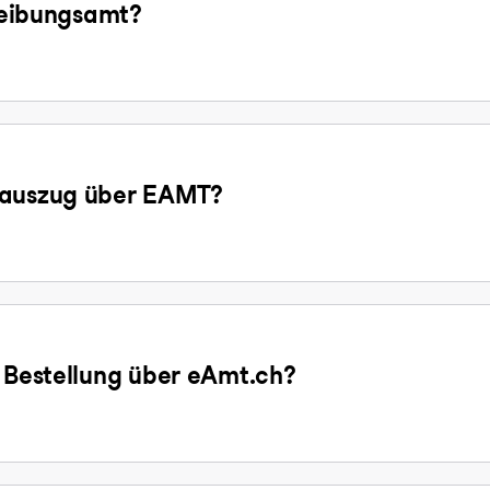
treibungsamt?
gsauszug über EAMT?
e Bestellung über eAmt.ch?