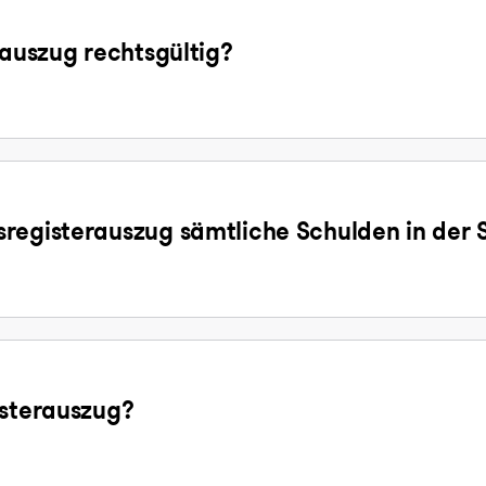
sauszug rechtsgültig?
registerauszug sämtliche Schulden in der 
isterauszug?