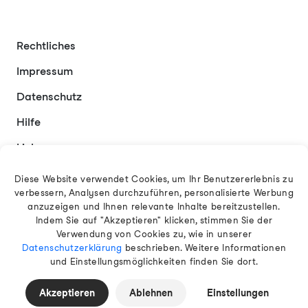
Rechtliches
Impressum
Datenschutz
Hilfe
Links
Kontakt
Diese Website verwendet Cookies, um Ihr Benutzererlebnis zu
verbessern, Analysen durchzuführen, personalisierte Werbung
anzuzeigen und Ihnen relevante Inhalte bereitzustellen.
Indem Sie auf "Akzeptieren" klicken, stimmen Sie der
Deutsch
Verwendung von Cookies zu, wie in unserer
Datenschutzerklärung
beschrieben. Weitere Informationen
und Einstellungsmöglichkeiten finden Sie dort.
© 2026 EAMT GmbH
Akzeptieren
Ablehnen
Einstellungen