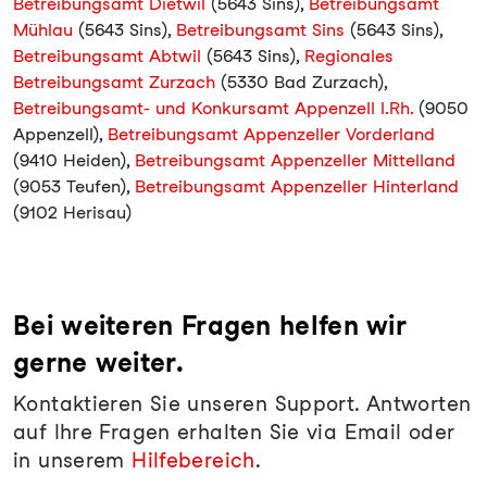
Betreibungsamt Dietwil
(5643 Sins),
Betreibungsamt
Mühlau
(5643 Sins),
Betreibungsamt Sins
(5643 Sins),
Betreibungsamt Abtwil
(5643 Sins),
Regionales
Betreibungsamt Zurzach
(5330 Bad Zurzach),
Betreibungsamt- und Konkursamt Appenzell I.Rh.
(9050
Appenzell),
Betreibungsamt Appenzeller Vorderland
(9410 Heiden),
Betreibungsamt Appenzeller Mittelland
(9053 Teufen),
Betreibungsamt Appenzeller Hinterland
(9102 Herisau)
Bei weiteren Fragen helfen wir
gerne weiter.
Kontaktieren Sie unseren Support. Antworten
auf Ihre Fragen erhalten Sie via Email oder
in unserem
Hilfebereich
.