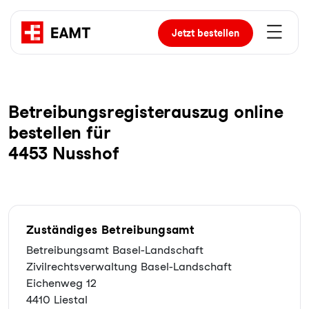
Jetzt
bestellen
Be­trei­bungs­re­gis­ter­aus­zug online
bestellen für
4453 Nusshof
Zuständiges Betreibungsamt
Betreibungsamt Basel-Landschaft
Zivilrechtsverwaltung Basel-Landschaft
Eichenweg 12
4410 Liestal