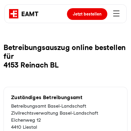
Jetzt
bestellen
Be­trei­bungs­aus­zug online bestellen
für
4153 Reinach BL
Zuständiges Betreibungsamt
Betreibungsamt Basel-Landschaft
Zivilrechtsverwaltung Basel-Landschaft
Eichenweg 12
4410 Liestal