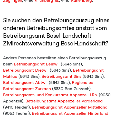
Zeglingen
, 4496
Kilchberg BL
, 4497
Rünenberg
.
Sie suchen den Betreibungsauszug eines
anderen Betreibungsamtes anstatt vom
Betreibungsamt Basel-Landschaft
Zivilrechtsverwaltung Basel-Landschaft?
Andere Personen bestellten einen Betreibungsauszug
beim
Betreibungsamt Beinwil
(5643 Sins),
Betreibungsamt Dietwil
(5643 Sins),
Betreibungsamt
Mühlau
(5643 Sins),
Betreibungsamt Sins
(5643 Sins),
Betreibungsamt Abtwil
(5643 Sins),
Regionales
Betreibungsamt Zurzach
(5330 Bad Zurzach),
Betreibungsamt- und Konkursamt Appenzell I.Rh.
(9050
Appenzell),
Betreibungsamt Appenzeller Vorderland
(9410 Heiden),
Betreibungsamt Appenzeller Mittelland
(9053 Teufen),
Betreibungsamt Appenzeller Hinterland