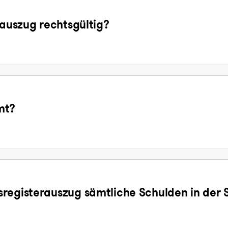
sauszug rechtsgültig?
mt?
registerauszug sämtliche Schulden in der 