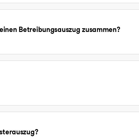
ür einen Betreibungsauszug zusammen?
isterauszug?