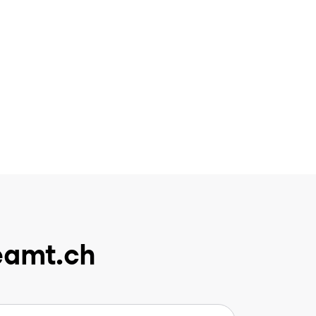
eamt.ch