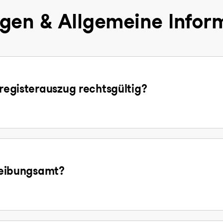
gen & Allgemeine Infor
sregisterauszug rechtsgültig?
treibungsamt?