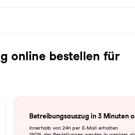
ug online bestellen für
Be­trei­bungs­aus­zug in 3 Minuten 
Innerhalb von 24h per E-Mail erhalten
*90% der Bestellungen werden in weniger al