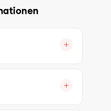
mationen