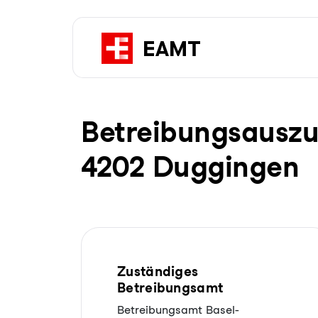
Be­trei­bungs­aus­z
4202 Duggingen
Zuständiges
Betreibungsamt
Betreibungsamt Basel-