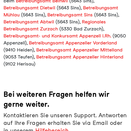
beim
Betreibungsamt Beinwil
(5643 Sins),
Betreibungsamt Dietwil
(5643 Sins),
Betreibungsamt
Mühlau
(5643 Sins),
Betreibungsamt Sins
(5643 Sins),
Betreibungsamt Abtwil
(5643 Sins),
Regionales
Betreibungsamt Zurzach
(5330 Bad Zurzach),
Betreibungsamt- und Konkursamt Appenzell I.Rh.
(9050
Appenzell),
Betreibungsamt Appenzeller Vorderland
(9410 Heiden),
Betreibungsamt Appenzeller Mittelland
(9053 Teufen),
Betreibungsamt Appenzeller Hinterland
(9102 Herisau)
Bei weiteren Fragen helfen wir
gerne weiter.
Kontaktieren Sie unseren Support. Antworten
auf Ihre Fragen erhalten Sie via Email oder
in unserem
Hilfebereich
.