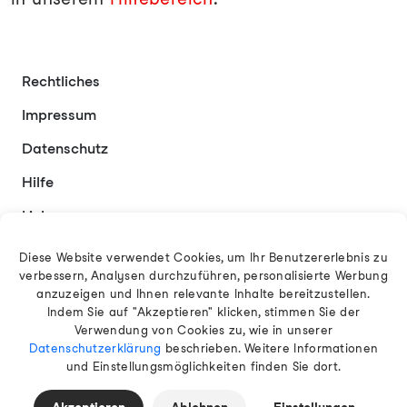
Rechtliches
Impressum
Datenschutz
Hilfe
Links
Kontakt
Diese Website verwendet Cookies, um Ihr Benutzererlebnis zu
verbessern, Analysen durchzuführen, personalisierte Werbung
anzuzeigen und Ihnen relevante Inhalte bereitzustellen.
Indem Sie auf "Akzeptieren" klicken, stimmen Sie der
Deutsch
Verwendung von Cookies zu, wie in unserer
Datenschutzerklärung
beschrieben. Weitere Informationen
und Einstellungsmöglichkeiten finden Sie dort.
© 2026 EAMT GmbH