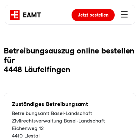
Jetzt
bestellen
Be­trei­bungs­aus­zug online bestellen
für
4448 Läufelfingen
Zuständiges Betreibungsamt
Betreibungsamt Basel-Landschaft
Zivilrechtsverwaltung Basel-Landschaft
Eichenweg 12
4410 Liestal