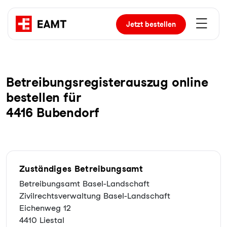
Jetzt
bestellen
Be­trei­bungs­re­gis­ter­aus­zug online
bestellen für
4416 Bubendorf
Zuständiges Betreibungsamt
Betreibungsamt Basel-Landschaft
Zivilrechtsverwaltung Basel-Landschaft
Eichenweg 12
4410 Liestal