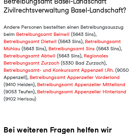
Betreibungsamt Basel-Landschaft
Zivilrechtsverwaltung Basel-Landschaft?
Andere Personen bestellten einen Betreibungsauszug
beim
Betreibungsamt Beinwil
(5643 Sins),
Betreibungsamt Dietwil
(5643 Sins),
Betreibungsamt
Mühlau
(5643 Sins),
Betreibungsamt Sins
(5643 Sins),
Betreibungsamt Abtwil
(5643 Sins),
Regionales
Betreibungsamt Zurzach
(5330 Bad Zurzach),
Betreibungsamt- und Konkursamt Appenzell I.Rh.
(9050
Appenzell),
Betreibungsamt Appenzeller Vorderland
(9410 Heiden),
Betreibungsamt Appenzeller Mittelland
(9053 Teufen),
Betreibungsamt Appenzeller Hinterland
(9102 Herisau)
Bei weiteren Fragen helfen wir